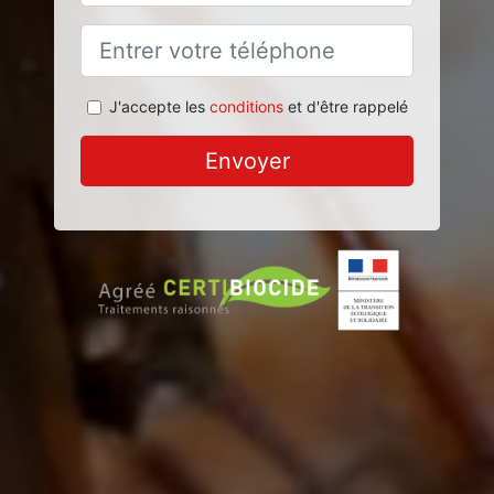
J'accepte les
conditions
et d'être rappelé
Envoyer