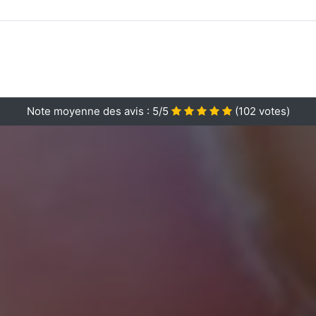
Note moyenne des avis :
5/5
(
102
votes)