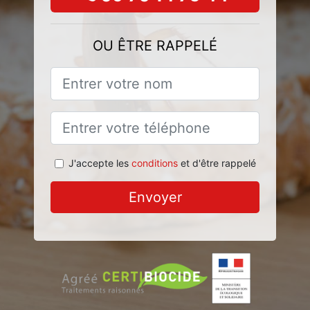
OU ÊTRE RAPPELÉ
J'accepte les
conditions
et d'être rappelé
Envoyer