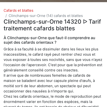
Cafards et blattes
Clinchamps-sur-Orne (14) cafards et blattes
Clinchamps-sur-Orne 14320 ᐅ Tarif
traitement cafards blattes
À Clinchamps-sur-Orne que faut-il comprendre au
sujet des cafards orientaux ?
Grâce à sa faculté à se dissimuler dans les lieux les plus
inaccessibles, le cafard rayé peut rentrer chez vous et
vous exposer à toutes ses nocivités, sans que vous n'ayez
l'occasion de l'apercevoir. C'est pour que la prévention est
généralement conseillé contre ces insectes.
Il arrive que de nombreuses femelles de cafards de
maison se baladent avec leur capsule pleine d'œufs, à
moitié sorti de leur abdomen, un spectacle qui peut
occasionner des nausées à n'importe qui.
Chez les cafards orientaux, le mode de reproduction peut
énormément varier en fonction des espèces, mais la
plupart du temps, ils ont besoin de chaleur et d'humidité