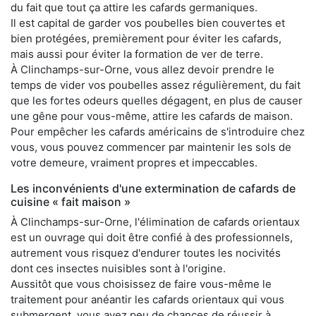
du fait que tout ça attire les cafards germaniques.
Il est capital de garder vos poubelles bien couvertes et
bien protégées, premièrement pour éviter les cafards,
mais aussi pour éviter la formation de ver de terre.
À Clinchamps-sur-Orne, vous allez devoir prendre le
temps de vider vos poubelles assez régulièrement, du fait
que les fortes odeurs quelles dégagent, en plus de causer
une gêne pour vous-même, attire les cafards de maison.
Pour empêcher les cafards américains de s'introduire chez
vous, vous pouvez commencer par maintenir les sols de
votre demeure, vraiment propres et impeccables.
Les inconvénients d'une extermination de cafards de
cuisine « fait maison »
À Clinchamps-sur-Orne, l'élimination de cafards orientaux
est un ouvrage qui doit être confié à des professionnels,
autrement vous risquez d'endurer toutes les nocivités
dont ces insectes nuisibles sont à l'origine.
Aussitôt que vous choisissez de faire vous-même le
traitement pour anéantir les cafards orientaux qui vous
submergent, vous avez peu de chances de réussir à