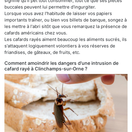
signifie qu'il pet tout consommer, tout ce que ses pièces
buccales peuvent lui permettre d'ingurgiter.
Lorsque vous avez l'habitude de laisser vos papiers
importants traîner, ou bien vos billets de banque, songez à
les mettre à l'abri sitôt que vous remarquez la présence de
cafards américains chez vous.
Les cafards rayés aiment beaucoup les aliments sucrés, ils
s'attaquent logiquement volontiers à vos réserves de
friandises, de gâteaux, de fruits, etc.
Comment amoindrir les dangers d'une intrusion de
cafard rayé à Clinchamps-sur-Orne ?