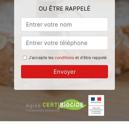
OU ÊTRE RAPPELÉ
J'accepte les
conditions
et d'être rappelé
Envoyer