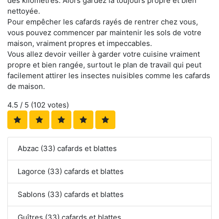
des kilomètres. Alors gardez la toujours propre et bien
nettoyée.
Pour empêcher les cafards rayés de rentrer chez vous,
vous pouvez commencer par maintenir les sols de votre
maison, vraiment propres et impeccables.
Vous allez devoir veiller à garder votre cuisine vraiment
propre et bien rangée, surtout le plan de travail qui peut
facilement attirer les insectes nuisibles comme les cafards
de maison.
4.5
/ 5 (
102
votes)
Abzac (33) cafards et blattes
Lagorce (33) cafards et blattes
Sablons (33) cafards et blattes
Guîtres (33) cafards et blattes