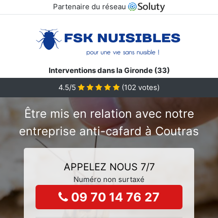
Partenaire du réseau
Interventions dans la Gironde (33)
4.5/5
(
102
votes)
Être mis en relation avec notre
entreprise anti-cafard à Coutras
APPELEZ NOUS 7/7
Numéro non surtaxé
09 70 14 76 27