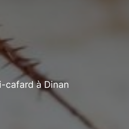
ti-cafard à Dinan