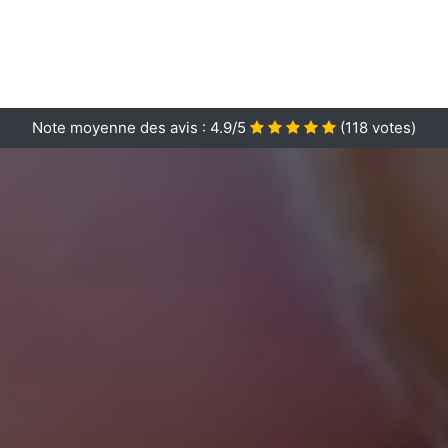
Note moyenne des avis :
4.9/5
(
118
votes)