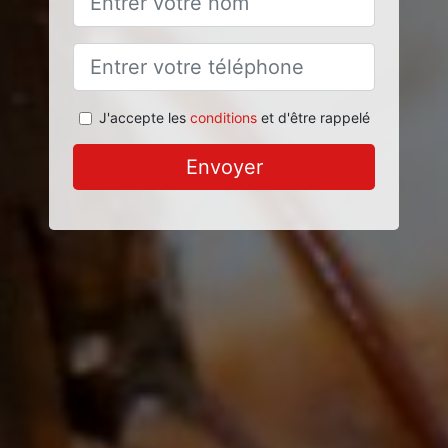
J'accepte les
conditions
et d'être rappelé
Envoyer