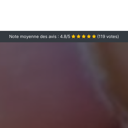
Note moyenne des avis :
4.8/5
(
119
votes)