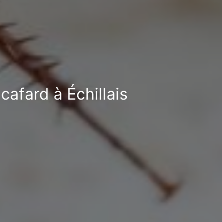
cafard à Échillais