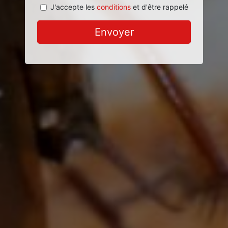
J'accepte les
conditions
et d'être rappelé
Envoyer