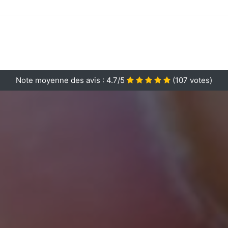
Note moyenne des avis :
4.7/5
(
107
votes)