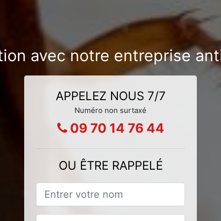
tion avec notre entreprise an
APPELEZ NOUS 7/7
Numéro non surtaxé
09 70 14 76 44
OU ÊTRE RAPPELÉ