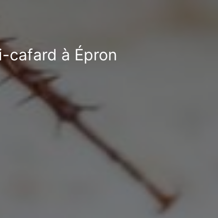
ti-cafard à Épron