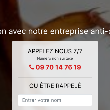
ion avec notre entreprise anti
APPELEZ NOUS 7/7
Numéro non surtaxé
09 70 14 76 19
OU ÊTRE RAPPELÉ