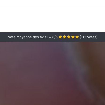
Note moyenne des avis :
4.8/5
(
112
votes)