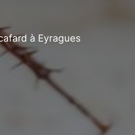
-cafard à Eyragues