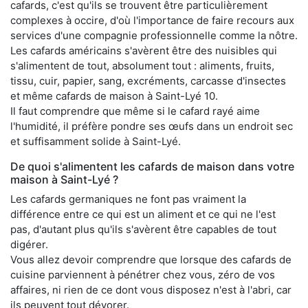
cafards, c'est qu'ils se trouvent être particulièrement
complexes à occire, d'où l'importance de faire recours aux
services d'une compagnie professionnelle comme la nôtre.
Les cafards américains s'avèrent être des nuisibles qui
s'alimentent de tout, absolument tout : aliments, fruits,
tissu, cuir, papier, sang, excréments, carcasse d'insectes
et même cafards de maison à Saint-Lyé 10.
Il faut comprendre que même si le cafard rayé aime
l'humidité, il préfère pondre ses œufs dans un endroit sec
et suffisamment solide à Saint-Lyé.
De quoi s'alimentent les cafards de maison dans votre
maison à Saint-Lyé ?
Les cafards germaniques ne font pas vraiment la
différence entre ce qui est un aliment et ce qui ne l'est
pas, d'autant plus qu'ils s'avèrent être capables de tout
digérer.
Vous allez devoir comprendre que lorsque des cafards de
cuisine parviennent à pénétrer chez vous, zéro de vos
affaires, ni rien de ce dont vous disposez n'est à l'abri, car
ils peuvent tout dévorer.