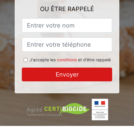
OU ÊTRE RAPPELÉ
J'accepte les
conditions
et d'être rappelé
Envoyer