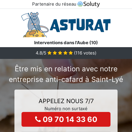
Partenaire du réseau
Interventions dans l'Aube (10)
4.8/5
(
116
votes)
Être mis en relation avec notre
entreprise anti-cafard à Saint-Lyé
APPELEZ NOUS 7/7
Numéro non surtaxé
09 70 14 33 60