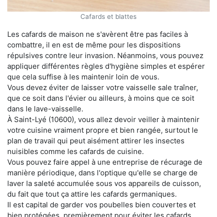
Cafards et blattes
Les cafards de maison ne s'avèrent être pas faciles à
combattre, il en est de même pour les dispositions
répulsives contre leur invasion. Néanmoins, vous pouvez
appliquer différentes règles d'hygiène simples et espérer
que cela suffise à les maintenir loin de vous.
Vous devez éviter de laisser votre vaisselle sale traîner,
que ce soit dans l'évier ou ailleurs, à moins que ce soit
dans le lave-vaisselle.
À Saint-Lyé (10600), vous allez devoir veiller à maintenir
votre cuisine vraiment propre et bien rangée, surtout le
plan de travail qui peut aisément attirer les insectes
nuisibles comme les cafards de cuisine.
Vous pouvez faire appel à une entreprise de récurage de
manière périodique, dans l'optique qu'elle se charge de
laver la saleté accumulée sous vos appareils de cuisson,
du fait que tout ça attire les cafards germaniques.
Il est capital de garder vos poubelles bien couvertes et
bien protégées, premièrement pour éviter les cafards,