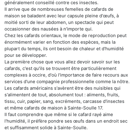
généralement conseillé contre ces insectes.
Il arrive que de nombreuses femelles de cafards de
maison se baladent avec leur capsule pleine d'œufs, à
moitié sorti de leur abdomen, un spectacle qui peut
occasionner des nausées à n'importe qui.
Chez les cafards orientaux, le mode de reproduction peut
énormément varier en fonction des espèces, mais la
plupart du temps, ils ont besoin de chaleur et d'humidité
pour se développer.
La première chose que vous allez devoir savoir sur les
cafards, c'est qu'ils se trouvent être particulièrement
complexes à occire, d'où l'importance de faire recours aux
services d'une compagnie professionnelle comme la nôtre.
Les cafards américains s'avèrent être des nuisibles qui
s'alimentent de tout, absolument tout : aliments, fruits,
tissu, cuir, papier, sang, excréments, carcasse d'insectes
et même cafards de maison à Sainte-Soulle 17.
Il faut comprendre que même si le cafard rayé aime
l'humidité, il préfère pondre ses œufs dans un endroit sec
et suffisamment solide à Sainte-Soulle.