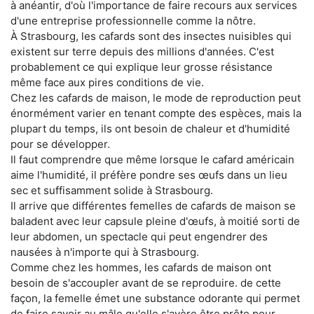
à anéantir, d'où l'importance de faire recours aux services
d'une entreprise professionnelle comme la nôtre.
À Strasbourg, les cafards sont des insectes nuisibles qui
existent sur terre depuis des millions d'années. C'est
probablement ce qui explique leur grosse résistance
même face aux pires conditions de vie.
Chez les cafards de maison, le mode de reproduction peut
énormément varier en tenant compte des espèces, mais la
plupart du temps, ils ont besoin de chaleur et d'humidité
pour se développer.
Il faut comprendre que même lorsque le cafard américain
aime l'humidité, il préfère pondre ses œufs dans un lieu
sec et suffisamment solide à Strasbourg.
Il arrive que différentes femelles de cafards de maison se
baladent avec leur capsule pleine d'œufs, à moitié sorti de
leur abdomen, un spectacle qui peut engendrer des
nausées à n'importe qui à Strasbourg.
Comme chez les hommes, les cafards de maison ont
besoin de s'accoupler avant de se reproduire. de cette
façon, la femelle émet une substance odorante qui permet
de faire savoir au mâle qu'elle s'avère être prête pour