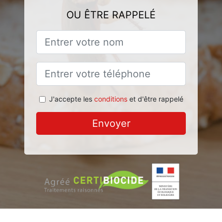
OU ÊTRE RAPPELÉ
J'accepte les
conditions
et d'être rappelé
Envoyer