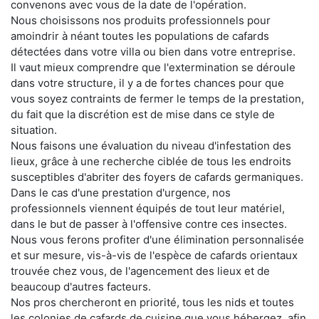
convenons avec vous de la date de l'opération.
Nous choisissons nos produits professionnels pour
amoindrir à néant toutes les populations de cafards
détectées dans votre villa ou bien dans votre entreprise.
Il vaut mieux comprendre que l'extermination se déroule
dans votre structure, il y a de fortes chances pour que
vous soyez contraints de fermer le temps de la prestation,
du fait que la discrétion est de mise dans ce style de
situation.
Nous faisons une évaluation du niveau d'infestation des
lieux, grâce à une recherche ciblée de tous les endroits
susceptibles d'abriter des foyers de cafards germaniques.
Dans le cas d'une prestation d'urgence, nos
professionnels viennent équipés de tout leur matériel,
dans le but de passer à l'offensive contre ces insectes.
Nous vous ferons profiter d'une élimination personnalisée
et sur mesure, vis-à-vis de l'espèce de cafards orientaux
trouvée chez vous, de l'agencement des lieux et de
beaucoup d'autres facteurs.
Nos pros chercheront en priorité, tous les nids et toutes
les colonies de cafards de cuisine que vous hébergez, afin