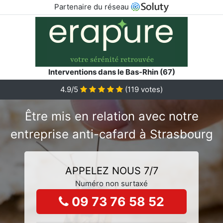
Partenaire du réseau
Interventions dans le Bas-Rhin (67)
4.9/5
(
119
votes)
Être mis en relation avec notre
entreprise anti-cafard à Strasbourg
APPELEZ NOUS 7/7
Numéro non surtaxé
09 73 76 58 52