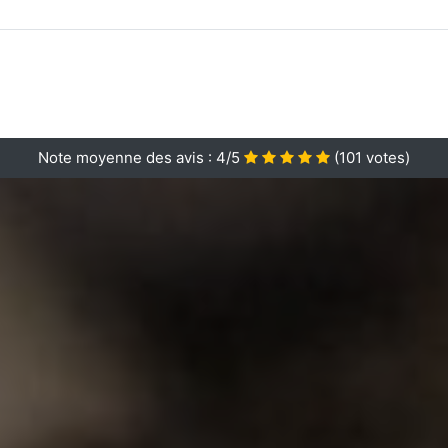
Note moyenne des avis :
4/5
(
101
votes)