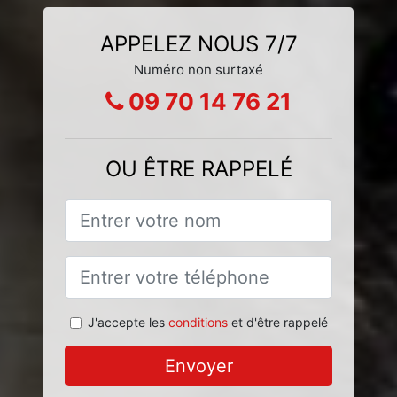
APPELEZ NOUS 7/7
Numéro non surtaxé
09 70 14 76 21
OU ÊTRE RAPPELÉ
J'accepte les
conditions
et d'être rappelé
Envoyer