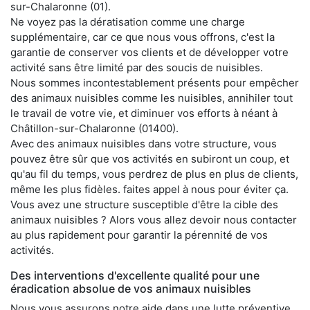
sur-Chalaronne (01).
Ne voyez pas la dératisation comme une charge
supplémentaire, car ce que nous vous offrons, c'est la
garantie de conserver vos clients et de développer votre
activité sans être limité par des soucis de nuisibles.
Nous sommes incontestablement présents pour empêcher
des animaux nuisibles comme les nuisibles, annihiler tout
le travail de votre vie, et diminuer vos efforts à néant à
Châtillon-sur-Chalaronne (01400).
Avec des animaux nuisibles dans votre structure, vous
pouvez être sûr que vos activités en subiront un coup, et
qu'au fil du temps, vous perdrez de plus en plus de clients,
même les plus fidèles. faites appel à nous pour éviter ça.
Vous avez une structure susceptible d'être la cible des
animaux nuisibles ? Alors vous allez devoir nous contacter
au plus rapidement pour garantir la pérennité de vos
activités.
Des interventions d'excellente qualité pour une
éradication absolue de vos animaux nuisibles
Nous vous assurons notre aide dans une lutte préventive