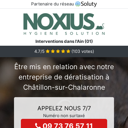
Partenaire du réseau
Interventions dans l'Ain (01)
4.7/5
(
103
votes)
Être mis en relation avec notre
entreprise de dératisation à
Châtillon-sur-Chalaronne
APPELEZ NOUS 7/7
Numéro non surtaxé
09 73 76 57 11