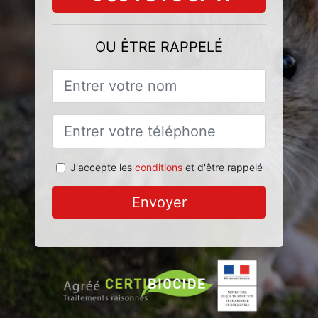
OU ÊTRE RAPPELÉ
J'accepte les
conditions
et d'être rappelé
Envoyer