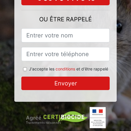
OU ÊTRE RAPPELÉ
J'accepte les
conditions
et d'être rappelé
Envoyer