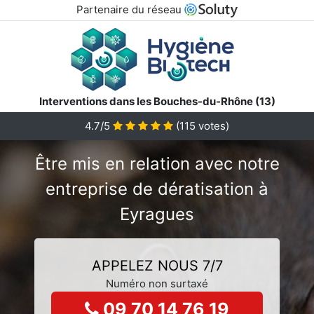
Partenaire du réseau
Interventions dans les Bouches-du-Rhône (13)
4.7/5
(
115
votes)
Être mis en relation avec notre
entreprise de dératisation à
Eyragues
APPELEZ NOUS 7/7
Numéro non surtaxé
09 70 14 76 19