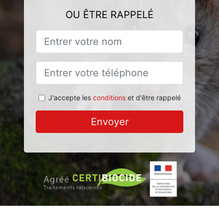
OU ÊTRE RAPPELÉ
J'accepte les
conditions
et d'être rappelé
Envoyer