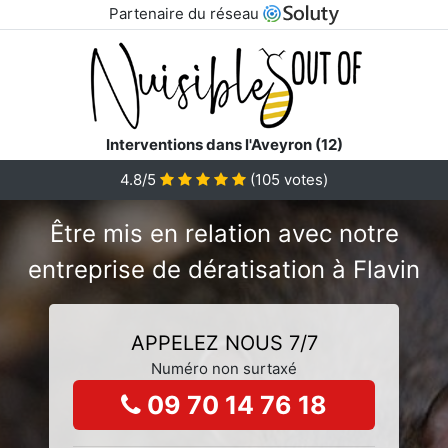
Partenaire du réseau
Interventions dans l'Aveyron (12)
4.8/5
(
105
votes)
Être mis en relation avec notre
entreprise de dératisation à Flavin
APPELEZ NOUS 7/7
Numéro non surtaxé
09 70 14 76 18