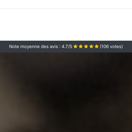
Note moyenne des avis :
4.7/5
(
106
votes)