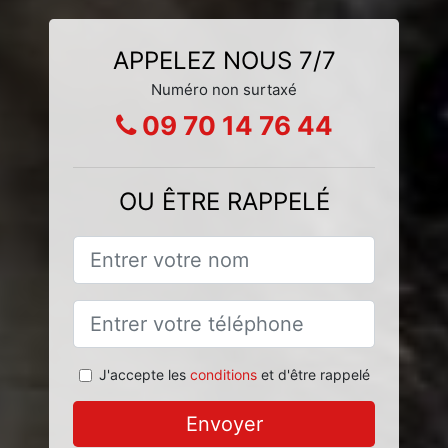
APPELEZ NOUS 7/7
Numéro non surtaxé
09 70 14 76 44
OU ÊTRE RAPPELÉ
J'accepte les
conditions
et d'être rappelé
Envoyer