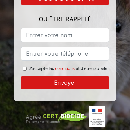
OU ÊTRE RAPPELÉ
J'accepte les
conditions
et d'être rappelé
Envoyer