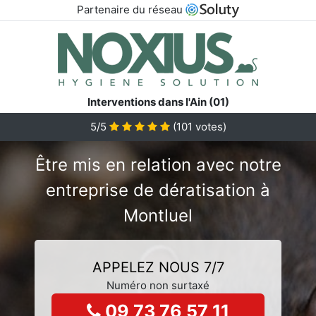
Partenaire du réseau
Interventions dans l'Ain (01)
5/5
(
101
votes)
Être mis en relation avec notre
entreprise de dératisation à
Montluel
APPELEZ NOUS 7/7
Numéro non surtaxé
09 73 76 57 11