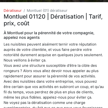
Dératiseur
Montluel (01) dératiseur
Montluel 01120 | Dératisation | Tarif,
prix, coût
À Montluel pour la pérennité de votre compagnie,
appelez nos agents
Les nuisibles peuvent aisément ternir votre réputation
auprès de votre clientèle, et vous faire perdre votre
notoriété durement acquise en quelques jours seulement.
Nous veillons à éviter ça.
Vous avez une structure susceptible d'être la cible des
rongeurs ? Alors vous allez devoir nous appeler au plus
rapidement pour assurer la pérennité de vos activités.
Avec des nuisibles dans votre entreprise, vous pouvez
être certain que vos activités en subiront un coup, et qu'au
fil du temps, vous perdrez de plus en plus de clients,
même les plus fidèles. appelez-nous pour éviter ça.
Ne voyez pas la dératisation comme une charge
supplémentaire, du fait que ce que nous vous fournissons,