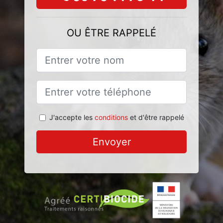
OU ÊTRE RAPPELÉ
J'accepte les
conditions
et d'être rappelé
Envoyer