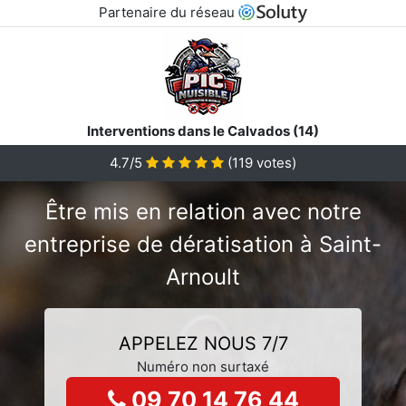
Partenaire du réseau
Interventions dans le Calvados (14)
4.7/5
(
119
votes)
Être mis en relation avec notre
entreprise de dératisation à Saint-
Arnoult
APPELEZ NOUS 7/7
Numéro non surtaxé
09 70 14 76 44