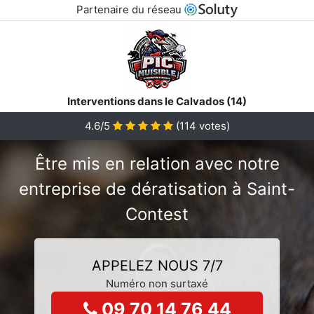
Partenaire du réseau
Interventions dans le Calvados (14)
4.6/5
(
114
votes)
Être mis en relation avec notre
entreprise de dératisation à Saint-
Contest
APPELEZ NOUS 7/7
Numéro non surtaxé
09 70 14 76 44