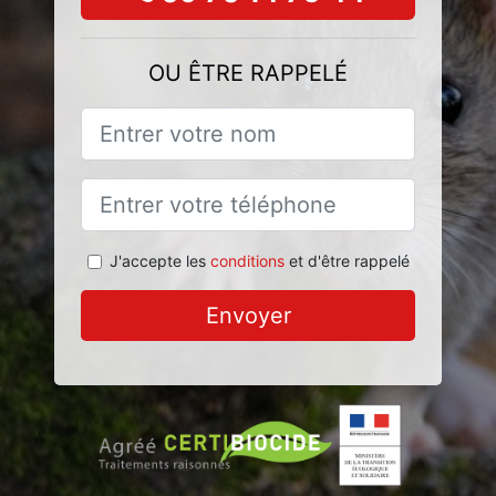
OU ÊTRE RAPPELÉ
J'accepte les
conditions
et d'être rappelé
Envoyer