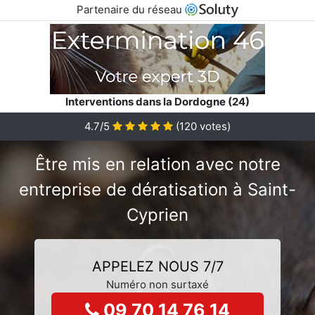
Partenaire du réseau
Interventions dans la Dordogne (24)
4.7/5
(
120
votes)
Être mis en relation avec notre
entreprise de dératisation à Saint-
Cyprien
APPELEZ NOUS 7/7
Numéro non surtaxé
09 70 14 76 14