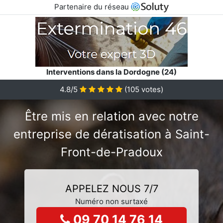
Partenaire du réseau
Interventions dans la Dordogne (24)
4.8/5
(
105
votes)
Être mis en relation avec notre
entreprise de dératisation à Saint-
Front-de-Pradoux
APPELEZ NOUS 7/7
Numéro non surtaxé
09 70 14 76 14