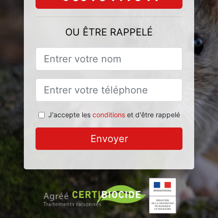
OU ÊTRE RAPPELÉ
J'accepte les
conditions
et d'être rappelé
Envoyer