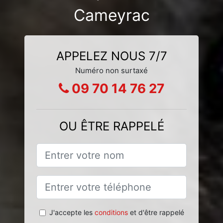
Cameyrac
APPELEZ NOUS 7/7
Numéro non surtaxé
09 70 14 76 27
OU ÊTRE RAPPELÉ
J'accepte les
conditions
et d'être rappelé