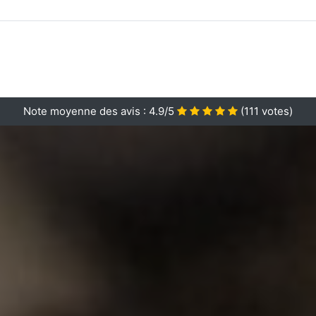
Note moyenne des avis :
4.9/5
(
111
votes)