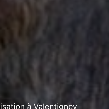
tisation à Valentigney