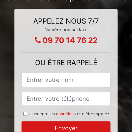
APPELEZ NOUS 7/7
Numéro non surtaxé
09 70 14 76 22
OU ÊTRE RAPPELÉ
J'accepte les
conditions
et d'être rappelé
Envoyer