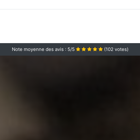
Note moyenne des avis :
5/5
(
102
votes)