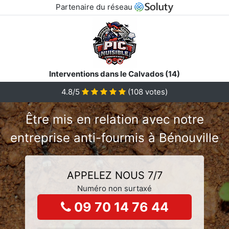
Partenaire du réseau
Interventions dans le Calvados (14)
4.8/5
(
108
votes)
Être mis en relation avec notre
entreprise anti-fourmis à Bénouville
APPELEZ NOUS 7/7
Numéro non surtaxé
09 70 14 76 44