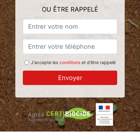
OU ÊTRE RAPPELÉ
J'accepte les
conditions
et d'être rappelé
Envoyer