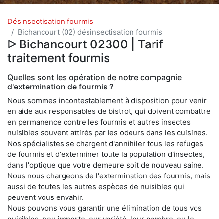
Désinsectisation fourmis
Bichancourt (02) désinsectisation fourmis
ᐅ Bichancourt 02300 | Tarif
traitement fourmis
Quelles sont les opération de notre compagnie
d'extermination de fourmis ?
Nous sommes incontestablement à disposition pour venir
en aide aux responsables de bistrot, qui doivent combattre
en permanence contre les fourmis et autres insectes
nuisibles souvent attirés par les odeurs dans les cuisines.
Nos spécialistes se chargent d'annihiler tous les refuges
de fourmis et d'exterminer toute la population d'insectes,
dans l'optique que votre demeure soit de nouveau saine.
Nous nous chargeons de l'extermination des fourmis, mais
aussi de toutes les autres espèces de nuisibles qui
peuvent vous envahir.
Nous pouvons vous garantir une élimination de tous vos
nuisibles, peu importe leur variété, leur nombre, ou le