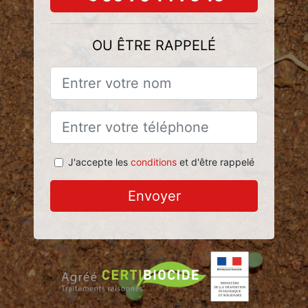
OU ÊTRE RAPPELÉ
J'accepte les
conditions
et d'être rappelé
Envoyer