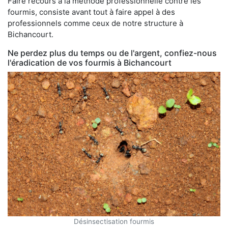
Faire recours à la méthode professionnelle contre les
fourmis, consiste avant tout à faire appel à des
professionnels comme ceux de notre structure à
Bichancourt.
Ne perdez plus du temps ou de l'argent, confiez-nous
l'éradication de vos fourmis à Bichancourt
Désinsectisation fourmis