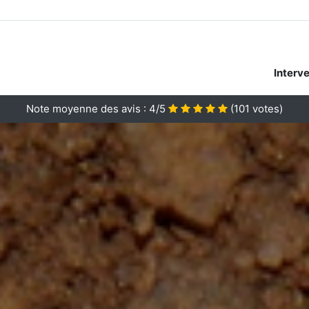
Interv
Note moyenne des avis :
4/5
(
101
votes)