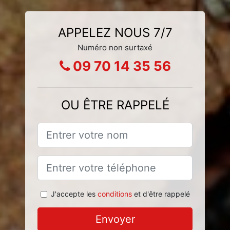
APPELEZ NOUS 7/7
Numéro non surtaxé
09 70 14 35 56
OU ÊTRE RAPPELÉ
J'accepte les
conditions
et d'être rappelé
Envoyer