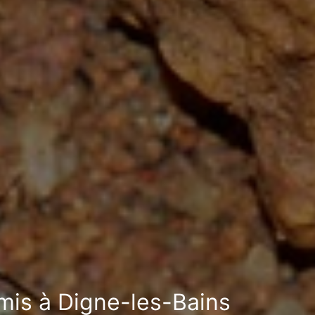
rmis à Digne-les-Bains