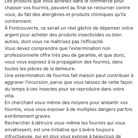
Les produits que vous achetez dans le commerce pour
chasser vos fourmis, peuvent au final se retourner contre
vous, du fait des allergènes et produits chimiques qu'ils
contiennent.
À Fontcouverte, ce serait un réel gâchis de dépenser votre
argent pour acheter des produits insecticides ou bien
autres, dont vous ne maîtrisez pas l'efficacité.
Vous devez comprendre que l'extermination non
professionnelle offre très peu de garantie, et que donc,
vous vous exposez à la propagation des fourmis, dans
toutes les pièces de la demeure.
Une extermination de fourmis fait maison peut contribuer à
aggraver l'incursion, parce que vous laissez de cette façon
du temps à ces insectes pour se reproduire dans votre
villa.
En cherchant vous-même des moyens pour anéantir vos
fourmis, vous vous exposer à de multiples dangers parfois
extrêmement graves.
Rechercher à détruire vous-même les fourmis qui vous
envahissent, est une initiative qui s'avère toujours
infructueuse, qui en plus vous expose à beaucoup de