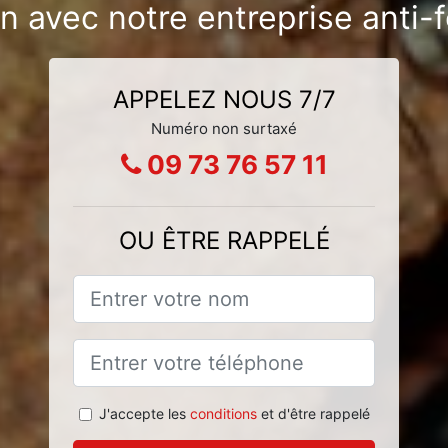
on avec notre entreprise anti
APPELEZ NOUS 7/7
Numéro non surtaxé
09 73 76 57 11
OU ÊTRE RAPPELÉ
J'accepte les
conditions
et d'être rappelé