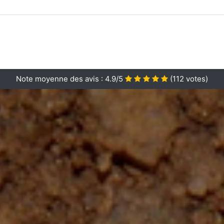
Note moyenne des avis :
4.9/5
(
112
votes)