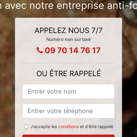
n avec notre entreprise anti-f
APPELEZ NOUS 7/7
Numéro non surtaxé
09 70 14 76 17
OU ÊTRE RAPPELÉ
J'accepte les
conditions
et d'être rappelé