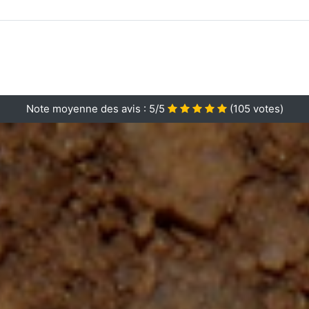
Note moyenne des avis :
5/5
(
105
votes)