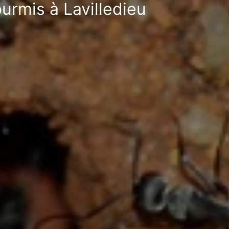
ourmis à Lavilledieu