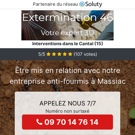
Partenaire du réseau
Interventions dans le Cantal (15)
5/5
(
107
votes)
Être mis en relation avec notre
entreprise anti-fourmis à Massiac
APPELEZ NOUS 7/7
Numéro non surtaxé
09 70 14 76 14