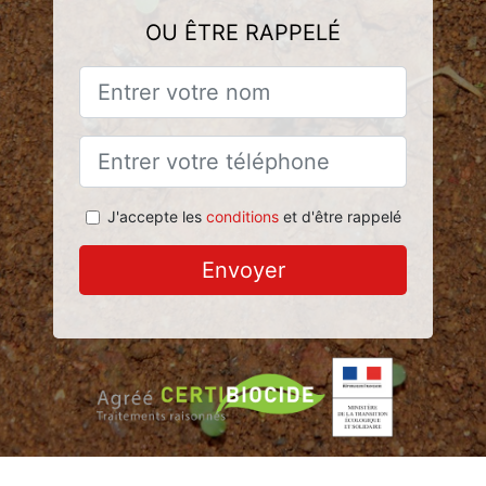
OU ÊTRE RAPPELÉ
J'accepte les
conditions
et d'être rappelé
Envoyer