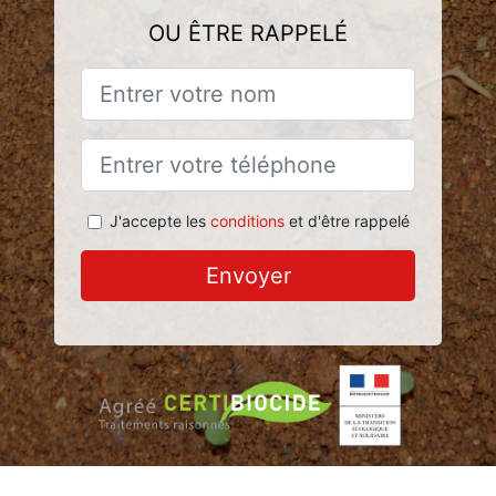
OU ÊTRE RAPPELÉ
J'accepte les
conditions
et d'être rappelé
Envoyer