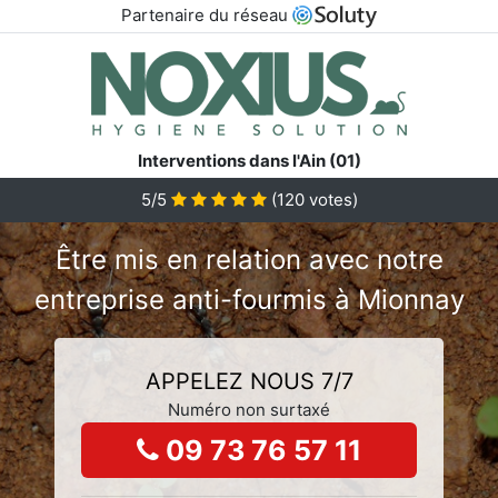
Partenaire du réseau
Interventions dans l'Ain (01)
5/5
(
120
votes)
Être mis en relation avec notre
entreprise anti-fourmis à Mionnay
APPELEZ NOUS 7/7
Numéro non surtaxé
09 73 76 57 11