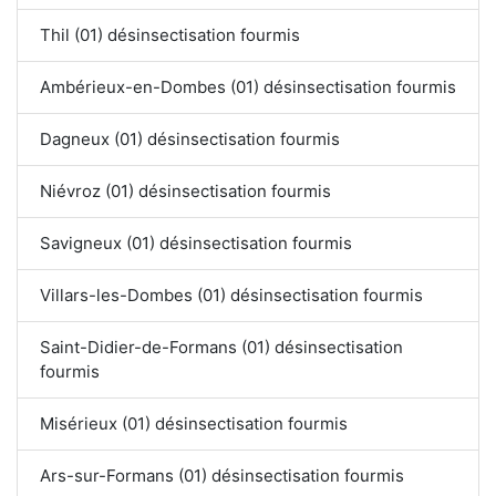
Thil (01) désinsectisation fourmis
Ambérieux-en-Dombes (01) désinsectisation fourmis
Dagneux (01) désinsectisation fourmis
Niévroz (01) désinsectisation fourmis
Savigneux (01) désinsectisation fourmis
Villars-les-Dombes (01) désinsectisation fourmis
Saint-Didier-de-Formans (01) désinsectisation
fourmis
Misérieux (01) désinsectisation fourmis
Ars-sur-Formans (01) désinsectisation fourmis