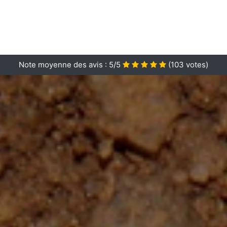
Note moyenne des avis :
5/5
(
103
votes)