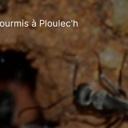
fourmis à Ploulec'h