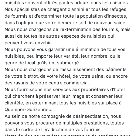
nuisibles souvent attirés par les odeurs dans les cuisines.
Nos spécialistes se chargent d'annihiler tous les refuges
de fourmis et d'exterminer toute la population d'insectes,
dans l'optique que votre demeure soit de nouveau saine.
Nous nous chargeons de l'extermination des fourmis, mais
aussi de toutes les autres espèces de nuisibles qui
peuvent vous envahir.
Nous pouvons vous garantir une élimination de tous vos
nuisibles, peu importe leur variété, leur nombre, ou le
genre de local qu'ils ont submergé.
Nous nous chargeons de l'assainissement des bâtiments
de votre bistrot, de votre hôtel, de votre usine, ou encore
des rayons de votre centre commercial.
Nous fournissons nos services aux propriétaires d'hôtel
qui cherchent à préserver leur image et conserver leur
clientèle, en exterminant tous les nuisibles sur place à
Quemper-Guézennec.
Au sein de notre compagnie de désinsectisation, nous
pouvons vous procurer de multiples prestations, toutes
dans le cadre de l'éradication de vos fourmis.