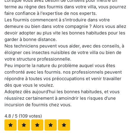
Lorsque vous avez besoin de conseils pour mettre un
terme au règne des fourmis dans votre villa, vous pourrez
faire confiance à l'expertise de nos experts.
Les fourmis commencent à s'introduire dans votre
demeure ou bien dans votre compagnie ? Alors vous allez
devoir adopter au plus vite les bonnes habitudes pour les
garder à bonne distance.
Nos techniciens peuvent vous aider, avec des conseils, à
éloigner ces insectes nuisibles de votre villa ou bien de
votre structure professionnelle.
Peu importe la nature du problème auquel vous êtes
confronté avec les fourmis. nos professionnels peuvent
répondre à toutes vos préoccupations et venir travailler
dès que vous le voulez.
Adoptez dès aujourd'hui les bonnes habitudes, et vous
réussirez certainement à amoindrir les risques d'une
incursion de fourmis chez vous.
4.8
/ 5 (
109
votes)