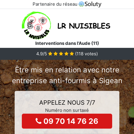
Partenaire du réseau
Interventions dans l'Aude (11)
4.9/5
(
118
votes)
Être mis en relation avec notre
entreprise anti-fourmis à Sigean
APPELEZ NOUS 7/7
Numéro non surtaxé
09 70 14 76 26