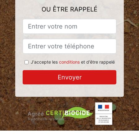
OU ÊTRE RAPPELÉ
J'accepte les
conditions
et d'être rappelé
Envoyer