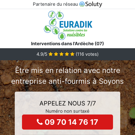
Partenaire du réseau
Interventions dans l'Ardèche (07)
4.9/5
(
116
votes)
Être mis en relation avec notre
entreprise anti-fourmis à Soyons
APPELEZ NOUS 7/7
Numéro non surtaxé
09 70 14 76 17