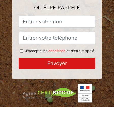
OU ÊTRE RAPPELÉ
J'accepte les
conditions
et d'être rappelé
Envoyer