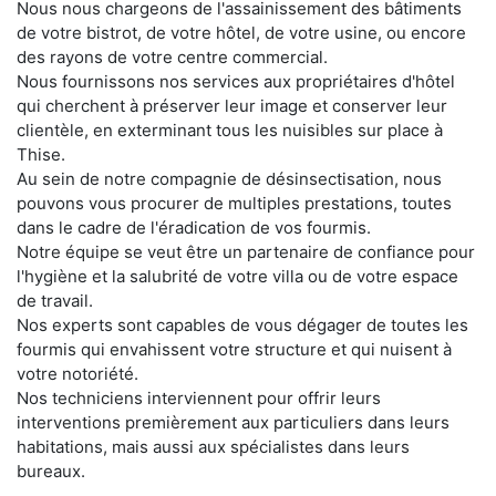
Nous nous chargeons de l'assainissement des bâtiments
de votre bistrot, de votre hôtel, de votre usine, ou encore
des rayons de votre centre commercial.
Nous fournissons nos services aux propriétaires d'hôtel
qui cherchent à préserver leur image et conserver leur
clientèle, en exterminant tous les nuisibles sur place à
Thise.
Au sein de notre compagnie de désinsectisation, nous
pouvons vous procurer de multiples prestations, toutes
dans le cadre de l'éradication de vos fourmis.
Notre équipe se veut être un partenaire de confiance pour
l'hygiène et la salubrité de votre villa ou de votre espace
de travail.
Nos experts sont capables de vous dégager de toutes les
fourmis qui envahissent votre structure et qui nuisent à
votre notoriété.
Nos techniciens interviennent pour offrir leurs
interventions premièrement aux particuliers dans leurs
habitations, mais aussi aux spécialistes dans leurs
bureaux.