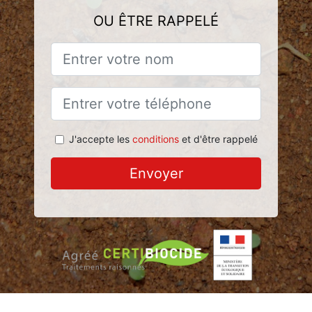
OU ÊTRE RAPPELÉ
J'accepte les
conditions
et d'être rappelé
Envoyer