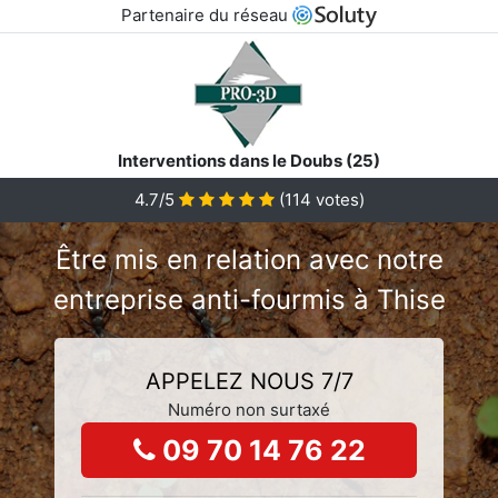
Partenaire du réseau
Interventions dans le Doubs (25)
4.7/5
(
114
votes)
Être mis en relation avec notre
entreprise anti-fourmis à Thise
APPELEZ NOUS 7/7
Numéro non surtaxé
09 70 14 76 22