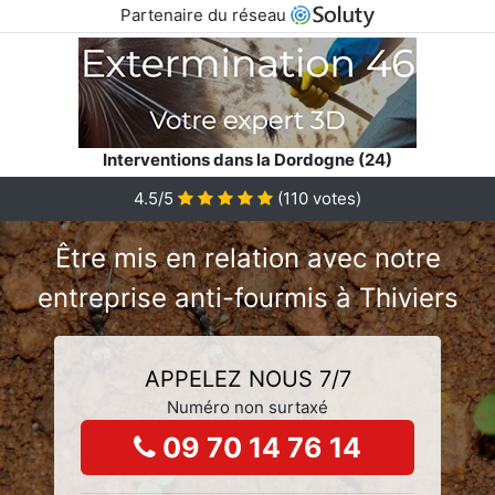
Partenaire du réseau
Interventions dans la Dordogne (24)
4.5/5
(
110
votes)
Être mis en relation avec notre
entreprise anti-fourmis à Thiviers
APPELEZ NOUS 7/7
Numéro non surtaxé
09 70 14 76 14