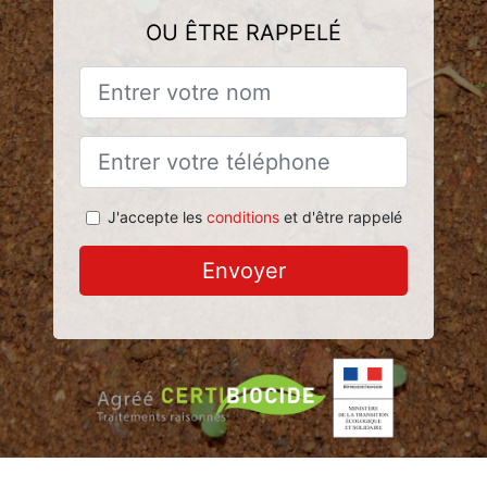
OU ÊTRE RAPPELÉ
J'accepte les
conditions
et d'être rappelé
Envoyer