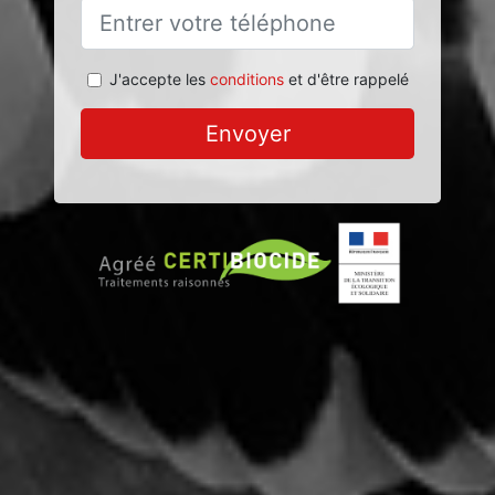
J'accepte les
conditions
et d'être rappelé
Envoyer