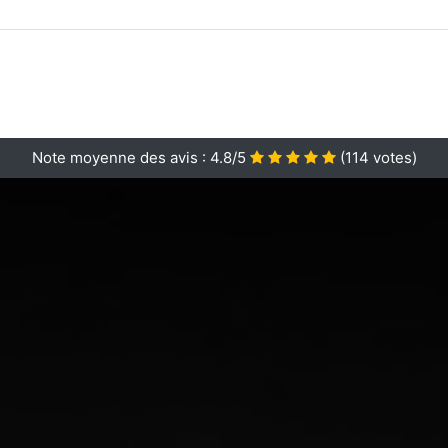
Note moyenne des avis :
4.8/5
(
114
votes)