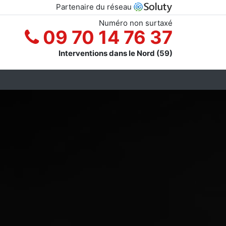
Partenaire du réseau
Numéro non surtaxé
09 70 14 76 37
Interventions dans le Nord (59)