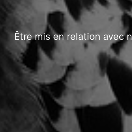
Être mis en relation avec 