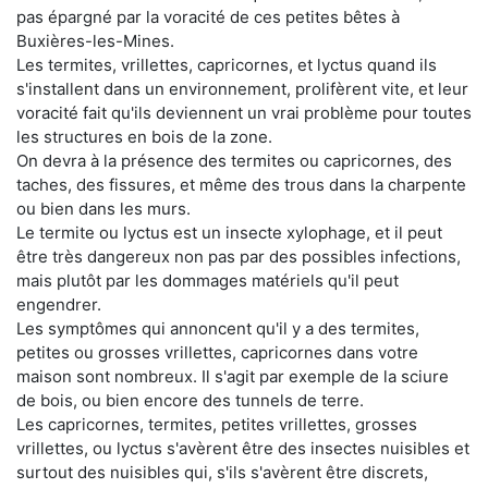
pas épargné par la voracité de ces petites bêtes à
Buxières-les-Mines.
Les termites, vrillettes, capricornes, et lyctus quand ils
s'installent dans un environnement, prolifèrent vite, et leur
voracité fait qu'ils deviennent un vrai problème pour toutes
les structures en bois de la zone.
On devra à la présence des termites ou capricornes, des
taches, des fissures, et même des trous dans la charpente
ou bien dans les murs.
Le termite ou lyctus est un insecte xylophage, et il peut
être très dangereux non pas par des possibles infections,
mais plutôt par les dommages matériels qu'il peut
engendrer.
Les symptômes qui annoncent qu'il y a des termites,
petites ou grosses vrillettes, capricornes dans votre
maison sont nombreux. Il s'agit par exemple de la sciure
de bois, ou bien encore des tunnels de terre.
Les capricornes, termites, petites vrillettes, grosses
vrillettes, ou lyctus s'avèrent être des insectes nuisibles et
surtout des nuisibles qui, s'ils s'avèrent être discrets,