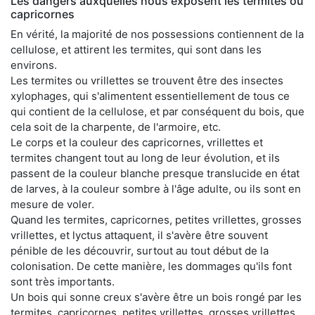
Les dangers auxquelles nous exposent les termites ou
capricornes
En vérité, la majorité de nos possessions contiennent de la
cellulose, et attirent les termites, qui sont dans les
environs.
Les termites ou vrillettes se trouvent être des insectes
xylophages, qui s'alimentent essentiellement de tous ce
qui contient de la cellulose, et par conséquent du bois, que
cela soit de la charpente, de l'armoire, etc.
Le corps et la couleur des capricornes, vrillettes et
termites changent tout au long de leur évolution, et ils
passent de la couleur blanche presque translucide en état
de larves, à la couleur sombre à l'âge adulte, ou ils sont en
mesure de voler.
Quand les termites, capricornes, petites vrillettes, grosses
vrillettes, et lyctus attaquent, il s'avère être souvent
pénible de les découvrir, surtout au tout début de la
colonisation. De cette manière, les dommages qu'ils font
sont très importants.
Un bois qui sonne creux s'avère être un bois rongé par les
termites, capricornes, petites vrillettes, grosses vrillettes,