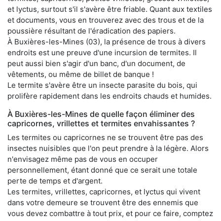
et lyctus, surtout s'il s'avère être friable. Quant aux textiles
et documents, vous en trouverez avec des trous et de la
poussière résultant de l'éradication des papiers.
À Buxières-les-Mines (03), la présence de trous à divers
endroits est une preuve d'une incursion de termites. Il
peut aussi bien s'agir d'un banc, d'un document, de
vêtements, ou même de billet de banque !
Le termite s'avère être un insecte parasite du bois, qui
prolifère rapidement dans les endroits chauds et humides.
À Buxières-les-Mines de quelle façon éliminer des
capricornes, vrillettes et termites envahissantes ?
Les termites ou capricornes ne se trouvent être pas des
insectes nuisibles que l'on peut prendre à la légère. Alors
n'envisagez même pas de vous en occuper
personnellement, étant donné que ce serait une totale
perte de temps et d'argent.
Les termites, vrillettes, capricornes, et lyctus qui vivent
dans votre demeure se trouvent être des ennemis que
vous devez combattre à tout prix, et pour ce faire, comptez