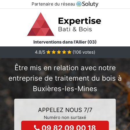
Partenaire du réseau
Interventions dans l'Allier (03)
4.8/5
(
106
votes)
Être mis en relation avec notre
entreprise de traitement du bois à
Buxières-les-Mines
APPELEZ NOUS 7/7
Numéro non surtaxé
09 82 09 00 18