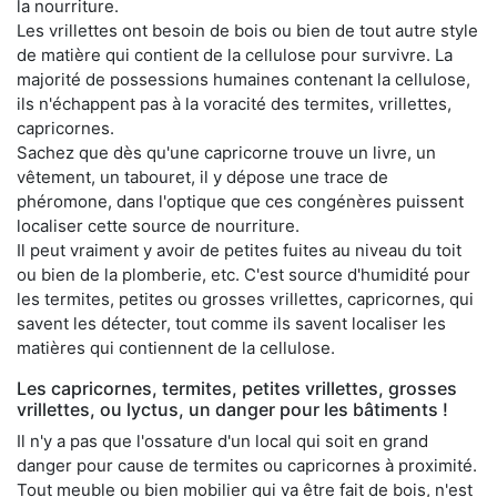
la nourriture.
Les vrillettes ont besoin de bois ou bien de tout autre style
de matière qui contient de la cellulose pour survivre. La
majorité de possessions humaines contenant la cellulose,
ils n'échappent pas à la voracité des termites, vrillettes,
capricornes.
Sachez que dès qu'une capricorne trouve un livre, un
vêtement, un tabouret, il y dépose une trace de
phéromone, dans l'optique que ces congénères puissent
localiser cette source de nourriture.
Il peut vraiment y avoir de petites fuites au niveau du toit
ou bien de la plomberie, etc. C'est source d'humidité pour
les termites, petites ou grosses vrillettes, capricornes, qui
savent les détecter, tout comme ils savent localiser les
matières qui contiennent de la cellulose.
Les capricornes, termites, petites vrillettes, grosses
vrillettes, ou lyctus, un danger pour les bâtiments !
Il n'y a pas que l'ossature d'un local qui soit en grand
danger pour cause de termites ou capricornes à proximité.
Tout meuble ou bien mobilier qui va être fait de bois, n'est