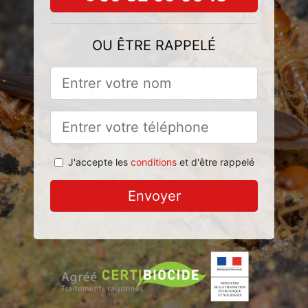
OU ÊTRE RAPPELÉ
J'accepte les
conditions
et d'être rappelé
Envoyer