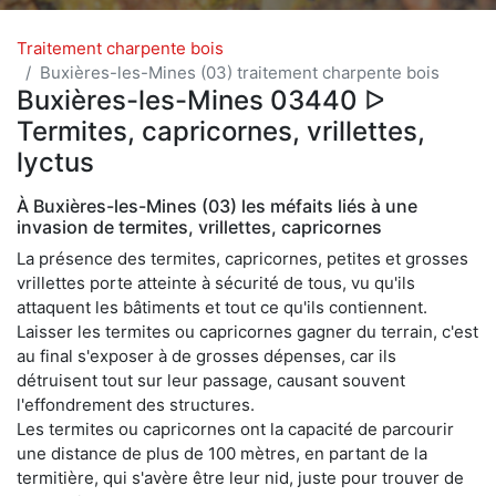
Traitement charpente bois
Buxières-les-Mines (03) traitement charpente bois
Buxières-les-Mines 03440 ᐅ
Termites, capricornes, vrillettes,
lyctus
À Buxières-les-Mines (03) les méfaits liés à une
invasion de termites, vrillettes, capricornes
La présence des termites, capricornes, petites et grosses
vrillettes porte atteinte à sécurité de tous, vu qu'ils
attaquent les bâtiments et tout ce qu'ils contiennent.
Laisser les termites ou capricornes gagner du terrain, c'est
au final s'exposer à de grosses dépenses, car ils
détruisent tout sur leur passage, causant souvent
l'effondrement des structures.
Les termites ou capricornes ont la capacité de parcourir
une distance de plus de 100 mètres, en partant de la
termitière, qui s'avère être leur nid, juste pour trouver de