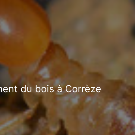
ement du bois à Corrèze