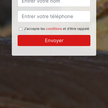
J'accepte les
conditions
et d'être rappelé
Envoyer