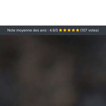
Note moyenne des avis :
4.9/5
(
107
votes)