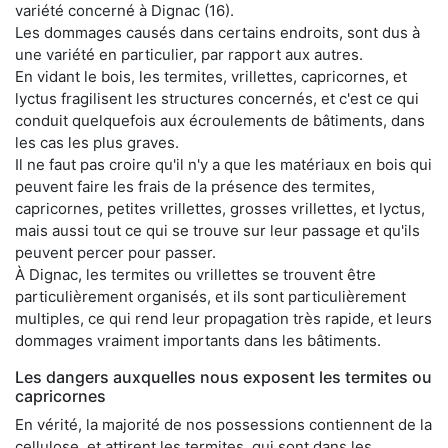
variété concerné à Dignac (16).
Les dommages causés dans certains endroits, sont dus à
une variété en particulier, par rapport aux autres.
En vidant le bois, les termites, vrillettes, capricornes, et
lyctus fragilisent les structures concernés, et c'est ce qui
conduit quelquefois aux écroulements de bâtiments, dans
les cas les plus graves.
Il ne faut pas croire qu'il n'y a que les matériaux en bois qui
peuvent faire les frais de la présence des termites,
capricornes, petites vrillettes, grosses vrillettes, et lyctus,
mais aussi tout ce qui se trouve sur leur passage et qu'ils
peuvent percer pour passer.
À Dignac, les termites ou vrillettes se trouvent être
particulièrement organisés, et ils sont particulièrement
multiples, ce qui rend leur propagation très rapide, et leurs
dommages vraiment importants dans les bâtiments.
Les dangers auxquelles nous exposent les termites ou
capricornes
En vérité, la majorité de nos possessions contiennent de la
cellulose, et attirent les termites, qui sont dans les