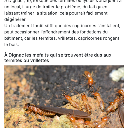
À Dignac (16), lorsque des termites ou lyctus s'attaquent à
un local, il urge de traiter le problème, du fait qu'en
laissant traîner la situation, cela pourrait facilement
dégénérer.
Un traitement tardif sitôt que des capricornes s'installent,
peut occasionner l'effondrement des fondations du
bâtiment, car les termites, vrillettes, capricornes rongent
le bois.
À Dignac les méfaits qui se trouvent être dus aux
termites ou vrillettes