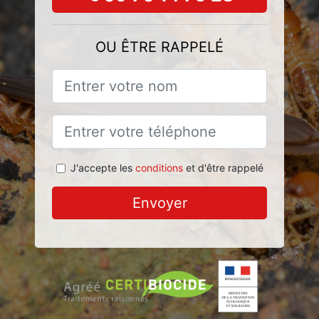
OU ÊTRE RAPPELÉ
J'accepte les
conditions
et d'être rappelé
Envoyer