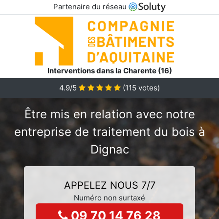
Partenaire du réseau
Interventions dans la Charente (16)
4.9/5
(
115
votes)
Être mis en relation avec notre
entreprise de traitement du bois à
Dignac
APPELEZ NOUS 7/7
Numéro non surtaxé
09 70 14 76 28