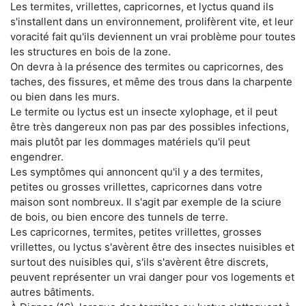
Les termites, vrillettes, capricornes, et lyctus quand ils
s'installent dans un environnement, prolifèrent vite, et leur
voracité fait qu'ils deviennent un vrai problème pour toutes
les structures en bois de la zone.
On devra à la présence des termites ou capricornes, des
taches, des fissures, et même des trous dans la charpente
ou bien dans les murs.
Le termite ou lyctus est un insecte xylophage, et il peut
être très dangereux non pas par des possibles infections,
mais plutôt par les dommages matériels qu'il peut
engendrer.
Les symptômes qui annoncent qu'il y a des termites,
petites ou grosses vrillettes, capricornes dans votre
maison sont nombreux. Il s'agit par exemple de la sciure
de bois, ou bien encore des tunnels de terre.
Les capricornes, termites, petites vrillettes, grosses
vrillettes, ou lyctus s'avèrent être des insectes nuisibles et
surtout des nuisibles qui, s'ils s'avèrent être discrets,
peuvent représenter un vrai danger pour vos logements et
autres bâtiments.