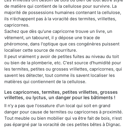
de matière qui contient de la cellulose pour survivre. La
majorité de possessions humaines contenant la cellulose,
ils n'échappent pas à la voracité des termites, vrillettes,
capricornes.
Sachez que dès qu'une capricorne trouve un livre, un
vêtement, un tabouret, il y dépose une trace de
phéromone, dans l'optique que ces congénères puissent
localiser cette source de nourriture.
Il peut vraiment y avoir de petites fuites au niveau du toit
ou bien de la plomberie, etc. C'est source d'humidité pour
les termites, petites ou grosses vrillettes, capricornes, qui
savent les détecter, tout comme ils savent localiser les
matières qui contiennent de la cellulose.
Les capricornes, termites, petites vrillettes, grosses
vrillettes, ou lyctus, un danger pour les bâtiments !
Il n'y a pas que l'ossature d'un local qui soit en grand
danger pour cause de termites ou capricornes à proximité.
Tout meuble ou bien mobilier qui va être fait de bois, n'est
pas épargné par la voracité de ces petites bêtes à Dignac.