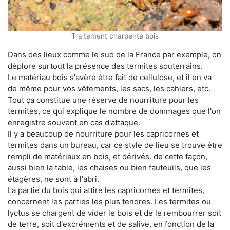
Traitement charpente bois
Dans des lieux comme le sud de la France par exemple, on
déplore surtout la présence des termites souterrains.
Le matériau bois s'avère être fait de cellulose, et il en va
de même pour vos vêtements, les sacs, les cahiers, etc.
Tout ça constitue une réserve de nourriture pour les
termites, ce qui explique le nombre de dommages que l'on
enregistre souvent en cas d'attaque.
Il y a beaucoup de nourriture pour les capricornes et
termites dans un bureau, car ce style de lieu se trouve être
rempli de matériaux en bois, et dérivés. de cette façon,
aussi bien la table, les chaises ou bien fauteuils, que les
étagères, ne sont à l'abri.
La partie du bois qui attire les capricornes et termites,
concernent les parties les plus tendres. Les termites ou
lyctus se chargent de vider le bois et de le rembourrer soit
de terre, soit d'excréments et de salive, en fonction de la