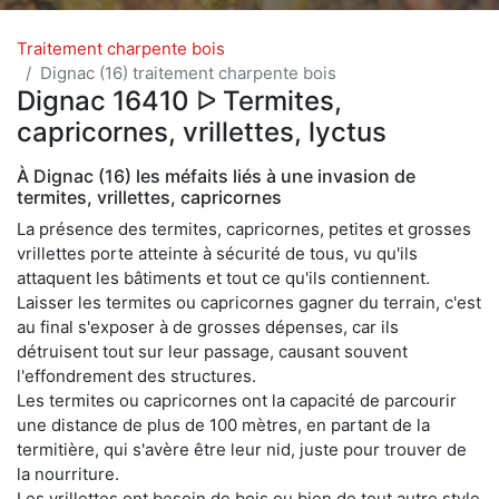
Traitement charpente bois
Dignac (16) traitement charpente bois
Dignac 16410 ᐅ Termites,
capricornes, vrillettes, lyctus
À Dignac (16) les méfaits liés à une invasion de
termites, vrillettes, capricornes
La présence des termites, capricornes, petites et grosses
vrillettes porte atteinte à sécurité de tous, vu qu'ils
attaquent les bâtiments et tout ce qu'ils contiennent.
Laisser les termites ou capricornes gagner du terrain, c'est
au final s'exposer à de grosses dépenses, car ils
détruisent tout sur leur passage, causant souvent
l'effondrement des structures.
Les termites ou capricornes ont la capacité de parcourir
une distance de plus de 100 mètres, en partant de la
termitière, qui s'avère être leur nid, juste pour trouver de
la nourriture.
Les vrillettes ont besoin de bois ou bien de tout autre style