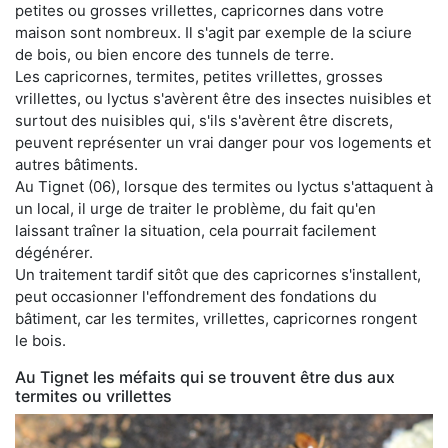
petites ou grosses vrillettes, capricornes dans votre
maison sont nombreux. Il s'agit par exemple de la sciure
de bois, ou bien encore des tunnels de terre.
Les capricornes, termites, petites vrillettes, grosses
vrillettes, ou lyctus s'avèrent être des insectes nuisibles et
surtout des nuisibles qui, s'ils s'avèrent être discrets,
peuvent représenter un vrai danger pour vos logements et
autres bâtiments.
Au Tignet (06), lorsque des termites ou lyctus s'attaquent à
un local, il urge de traiter le problème, du fait qu'en
laissant traîner la situation, cela pourrait facilement
dégénérer.
Un traitement tardif sitôt que des capricornes s'installent,
peut occasionner l'effondrement des fondations du
bâtiment, car les termites, vrillettes, capricornes rongent
le bois.
Au Tignet les méfaits qui se trouvent être dus aux
termites ou vrillettes