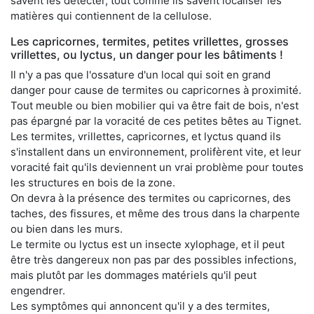
savent les détecter, tout comme ils savent localiser les
matières qui contiennent de la cellulose.
Les capricornes, termites, petites vrillettes, grosses
vrillettes, ou lyctus, un danger pour les bâtiments !
Il n'y a pas que l'ossature d'un local qui soit en grand
danger pour cause de termites ou capricornes à proximité.
Tout meuble ou bien mobilier qui va être fait de bois, n'est
pas épargné par la voracité de ces petites bêtes au Tignet.
Les termites, vrillettes, capricornes, et lyctus quand ils
s'installent dans un environnement, prolifèrent vite, et leur
voracité fait qu'ils deviennent un vrai problème pour toutes
les structures en bois de la zone.
On devra à la présence des termites ou capricornes, des
taches, des fissures, et même des trous dans la charpente
ou bien dans les murs.
Le termite ou lyctus est un insecte xylophage, et il peut
être très dangereux non pas par des possibles infections,
mais plutôt par les dommages matériels qu'il peut
engendrer.
Les symptômes qui annoncent qu'il y a des termites,