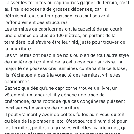
Laisser les termites ou capricornes gagner du terrain, c'est
au final s'exposer à de grosses dépenses, car ils
détruisent tout sur leur passage, causant souvent
l'effondrement des structures.
Les termites ou capricornes ont la capacité de parcourir
une distance de plus de 100 mètres, en partant de la
termitière, qui s'avère être leur nid, juste pour trouver de
la nourriture.
Les vrillettes ont besoin de bois ou bien de tout autre style
de matière qui contient de la cellulose pour survivre. La
majorité de possessions humaines contenant la cellulose,
ils n'échappent pas à la voracité des termites, vrillettes,
capricornes.
Sachez que dès qu'une capricorne trouve un livre, un
vêtement, un tabouret, il y dépose une trace de
phéromone, dans l'optique que ces congénères puissent
localiser cette source de nourriture.
Il peut vraiment y avoir de petites fuites au niveau du toit
ou bien de la plomberie, etc. C'est source d'humidité pour
les termites, petites ou grosses vrillettes, capricornes, qui