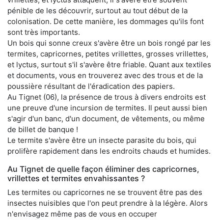
pénible de les découvrir, surtout au tout début de la
colonisation. De cette manière, les dommages qu'ils font
sont très importants.
Un bois qui sonne creux s'avère être un bois rongé par les
termites, capricornes, petites vrillettes, grosses vrillettes,
et lyctus, surtout s'il s'avère être friable. Quant aux textiles
et documents, vous en trouverez avec des trous et de la
poussière résultant de l'éradication des papiers.
Au Tignet (06), la présence de trous à divers endroits est
une preuve d'une incursion de termites. Il peut aussi bien
s'agir d'un banc, d'un document, de vêtements, ou même
de billet de banque !
Le termite s'avère être un insecte parasite du bois, qui
prolifère rapidement dans les endroits chauds et humides.
Au Tignet de quelle façon éliminer des capricornes,
vrillettes et termites envahissantes ?
Les termites ou capricornes ne se trouvent être pas des
insectes nuisibles que l'on peut prendre à la légère. Alors
n'envisagez même pas de vous en occuper