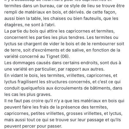
termites dans un bureau, car ce style de lieu se trouve être
rempli de matériaux en bois, et dérivés. de cette façon,
aussi bien la table, les chaises ou bien fauteuils, que les
étagères, ne sont à l'abri.
La partie du bois qui attire les capricornes et termites,
concernent les parties les plus tendres. Les termites ou
lyctus se chargent de vider le bois et de le rembourrer soit
de terre, soit d'excréments et de salive, en fonction de la
variété concerné au Tignet (06).
Les dommages causés dans certains endroits, sont dus à
une variété en particulier, par rapport aux autres.
En vidant le bois, les termites, vrillettes, capricornes, et
lyctus fragilisent les structures concernés, et c'est ce qui
conduit quelquefois aux écroulements de bâtiments, dans
les cas les plus graves.
Il ne faut pas croire qu'il n'y a que les matériaux en bois qui
peuvent faire les frais de la présence des termites,
capricornes, petites vrillettes, grosses vrillettes, et lyctus,
mais aussi tout ce qui se trouve sur leur passage et qu'ils
peuvent percer pour passer.