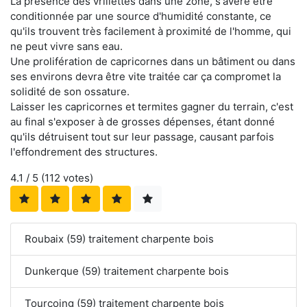
La présence des vrillettes dans une zone, s'avère être
conditionnée par une source d'humidité constante, ce
qu'ils trouvent très facilement à proximité de l'homme, qui
ne peut vivre sans eau.
Une prolifération de capricornes dans un bâtiment ou dans
ses environs devra être vite traitée car ça compromet la
solidité de son ossature.
Laisser les capricornes et termites gagner du terrain, c'est
au final s'exposer à de grosses dépenses, étant donné
qu'ils détruisent tout sur leur passage, causant parfois
l'effondrement des structures.
4.1
/ 5 (
112
votes)
Roubaix (59) traitement charpente bois
Dunkerque (59) traitement charpente bois
Tourcoing (59) traitement charpente bois