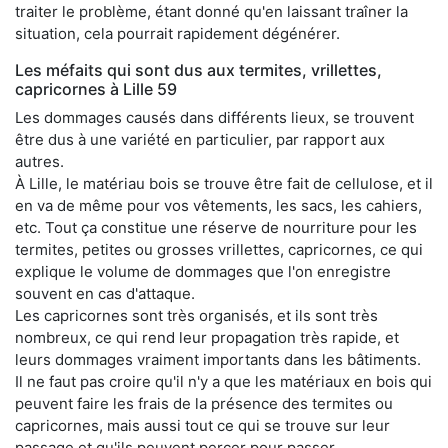
traiter le problème, étant donné qu'en laissant traîner la
situation, cela pourrait rapidement dégénérer.
Les méfaits qui sont dus aux termites, vrillettes,
capricornes à Lille 59
Les dommages causés dans différents lieux, se trouvent
être dus à une variété en particulier, par rapport aux
autres.
À Lille, le matériau bois se trouve être fait de cellulose, et il
en va de même pour vos vêtements, les sacs, les cahiers,
etc. Tout ça constitue une réserve de nourriture pour les
termites, petites ou grosses vrillettes, capricornes, ce qui
explique le volume de dommages que l'on enregistre
souvent en cas d'attaque.
Les capricornes sont très organisés, et ils sont très
nombreux, ce qui rend leur propagation très rapide, et
leurs dommages vraiment importants dans les bâtiments.
Il ne faut pas croire qu'il n'y a que les matériaux en bois qui
peuvent faire les frais de la présence des termites ou
capricornes, mais aussi tout ce qui se trouve sur leur
passage et qu'ils peuvent percer pour passer.