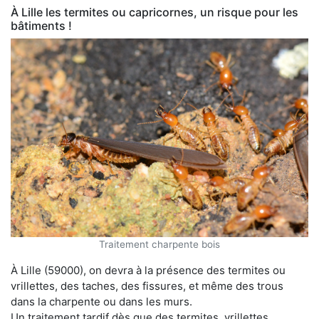
À Lille les termites ou capricornes, un risque pour les
bâtiments !
Traitement charpente bois
À Lille (59000), on devra à la présence des termites ou
vrillettes, des taches, des fissures, et même des trous
dans la charpente ou dans les murs.
Un traitement tardif dès que des termites, vrillettes,