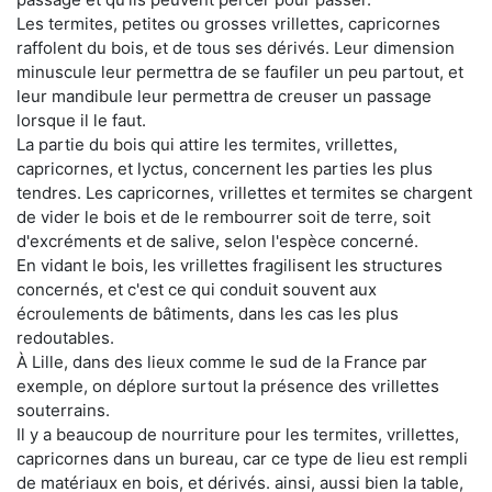
Les termites, petites ou grosses vrillettes, capricornes
raffolent du bois, et de tous ses dérivés. Leur dimension
minuscule leur permettra de se faufiler un peu partout, et
leur mandibule leur permettra de creuser un passage
lorsque il le faut.
La partie du bois qui attire les termites, vrillettes,
capricornes, et lyctus, concernent les parties les plus
tendres. Les capricornes, vrillettes et termites se chargent
de vider le bois et de le rembourrer soit de terre, soit
d'excréments et de salive, selon l'espèce concerné.
En vidant le bois, les vrillettes fragilisent les structures
concernés, et c'est ce qui conduit souvent aux
écroulements de bâtiments, dans les cas les plus
redoutables.
À Lille, dans des lieux comme le sud de la France par
exemple, on déplore surtout la présence des vrillettes
souterrains.
Il y a beaucoup de nourriture pour les termites, vrillettes,
capricornes dans un bureau, car ce type de lieu est rempli
de matériaux en bois, et dérivés. ainsi, aussi bien la table,