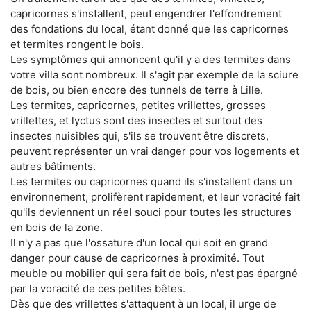
capricornes s'installent, peut engendrer l'effondrement
des fondations du local, étant donné que les capricornes
et termites rongent le bois.
Les symptômes qui annoncent qu'il y a des termites dans
votre villa sont nombreux. Il s'agit par exemple de la sciure
de bois, ou bien encore des tunnels de terre à Lille.
Les termites, capricornes, petites vrillettes, grosses
vrillettes, et lyctus sont des insectes et surtout des
insectes nuisibles qui, s'ils se trouvent être discrets,
peuvent représenter un vrai danger pour vos logements et
autres bâtiments.
Les termites ou capricornes quand ils s'installent dans un
environnement, prolifèrent rapidement, et leur voracité fait
qu'ils deviennent un réel souci pour toutes les structures
en bois de la zone.
Il n'y a pas que l'ossature d'un local qui soit en grand
danger pour cause de capricornes à proximité. Tout
meuble ou mobilier qui sera fait de bois, n'est pas épargné
par la voracité de ces petites bêtes.
Dès que des vrillettes s'attaquent à un local, il urge de