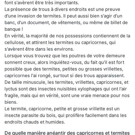
font s'avèrent être très importants.
La présence de trous à divers endroits est une preuve
d'une invasion de termites. Il peut aussi bien s'agir d'un
banc, d'un document, de vêtements, ou même de billet de
banque !
En vérité, la majorité de nos possessions contiennent de la
cellulose, et attirent les termites ou capricornes, qui
s'avèrent être dans les environs.
Lorsque vous trouvez que les poutres de votre demeure
sonnent creux, alors inquiétez-vous, du fait qu'il est fort
possible que des termites, petites ou grosses vrillettes,
capricornes l'ai rongé, surtout si des trous apparaissent.
De taille minuscule, les termites, vrillettes, capricornes, et
lyctus sont des insectes nuisibles xylophages qui ont l'air
fragile, mais qui en vérité, sont une vraie menace pour nos
biens.
Le termite, capricorne, petite et grosse vrillette est un
insecte parasite du bois, qui prolifère facilement dans les
endroits chauds et humides.
De quelle manière anéantir des capricornes et termites