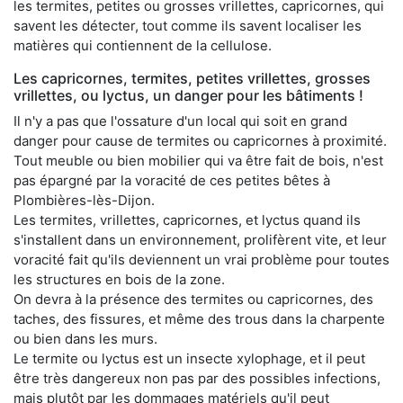
les termites, petites ou grosses vrillettes, capricornes, qui
savent les détecter, tout comme ils savent localiser les
matières qui contiennent de la cellulose.
Les capricornes, termites, petites vrillettes, grosses
vrillettes, ou lyctus, un danger pour les bâtiments !
Il n'y a pas que l'ossature d'un local qui soit en grand
danger pour cause de termites ou capricornes à proximité.
Tout meuble ou bien mobilier qui va être fait de bois, n'est
pas épargné par la voracité de ces petites bêtes à
Plombières-lès-Dijon.
Les termites, vrillettes, capricornes, et lyctus quand ils
s'installent dans un environnement, prolifèrent vite, et leur
voracité fait qu'ils deviennent un vrai problème pour toutes
les structures en bois de la zone.
On devra à la présence des termites ou capricornes, des
taches, des fissures, et même des trous dans la charpente
ou bien dans les murs.
Le termite ou lyctus est un insecte xylophage, et il peut
être très dangereux non pas par des possibles infections,
mais plutôt par les dommages matériels qu'il peut