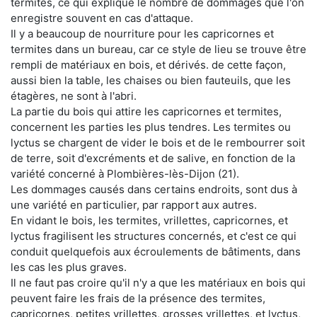
termites, ce qui explique le nombre de dommages que l'on
enregistre souvent en cas d'attaque.
Il y a beaucoup de nourriture pour les capricornes et
termites dans un bureau, car ce style de lieu se trouve être
rempli de matériaux en bois, et dérivés. de cette façon,
aussi bien la table, les chaises ou bien fauteuils, que les
étagères, ne sont à l'abri.
La partie du bois qui attire les capricornes et termites,
concernent les parties les plus tendres. Les termites ou
lyctus se chargent de vider le bois et de le rembourrer soit
de terre, soit d'excréments et de salive, en fonction de la
variété concerné à Plombières-lès-Dijon (21).
Les dommages causés dans certains endroits, sont dus à
une variété en particulier, par rapport aux autres.
En vidant le bois, les termites, vrillettes, capricornes, et
lyctus fragilisent les structures concernés, et c'est ce qui
conduit quelquefois aux écroulements de bâtiments, dans
les cas les plus graves.
Il ne faut pas croire qu'il n'y a que les matériaux en bois qui
peuvent faire les frais de la présence des termites,
capricornes, petites vrillettes, grosses vrillettes, et lyctus,