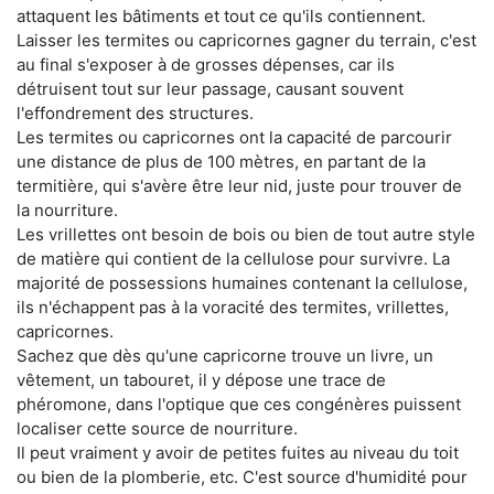
attaquent les bâtiments et tout ce qu'ils contiennent.
Laisser les termites ou capricornes gagner du terrain, c'est
au final s'exposer à de grosses dépenses, car ils
détruisent tout sur leur passage, causant souvent
l'effondrement des structures.
Les termites ou capricornes ont la capacité de parcourir
une distance de plus de 100 mètres, en partant de la
termitière, qui s'avère être leur nid, juste pour trouver de
la nourriture.
Les vrillettes ont besoin de bois ou bien de tout autre style
de matière qui contient de la cellulose pour survivre. La
majorité de possessions humaines contenant la cellulose,
ils n'échappent pas à la voracité des termites, vrillettes,
capricornes.
Sachez que dès qu'une capricorne trouve un livre, un
vêtement, un tabouret, il y dépose une trace de
phéromone, dans l'optique que ces congénères puissent
localiser cette source de nourriture.
Il peut vraiment y avoir de petites fuites au niveau du toit
ou bien de la plomberie, etc. C'est source d'humidité pour