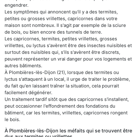
engendrer.
Les symptômes qui annoncent qu'il y a des termites,
petites ou grosses vrillettes, capricornes dans votre
maison sont nombreux. Il s'agit par exemple de la sciure
de bois, ou bien encore des tunnels de terre.
Les capricornes, termites, petites vrillettes, grosses
vrillettes, ou lyctus s'avèrent être des insectes nuisibles et
surtout des nuisibles qui, s'ils s'avèrent être discrets,
peuvent représenter un vrai danger pour vos logements et
autres bâtiments.
À Plombières-lès-Dijon (21), lorsque des termites ou
lyctus s'attaquent à un local, il urge de traiter le problème,
du fait qu'en laissant traîner la situation, cela pourrait
facilement dégénérer.
Un traitement tardif sitôt que des capricornes s'installent,
peut occasionner l'effondrement des fondations du
bâtiment, car les termites, vrillettes, capricornes rongent
le bois.
À Plombières-lès-Dijon les méfaits qui se trouvent être
dus aux termites ou vrillettes