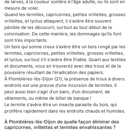
de larves, à la couleur sombre à l'âge adulte, ou ils sont en
mesure de voler.
Quand les termites, capricornes, petites vrillettes, grosses
vrillettes, et lyctus attaquent, il s'avère être souvent
pénible de les découvrir, surtout au tout début de la
colonisation. De cette manière, les dommages qu'ils font
sont très importants.
Un bois qui sonne creux s'avère être un bois rongé par les
termites, capricornes, petites vrillettes, grosses vrillettes,
et lyctus, surtout s'il s'avère être friable. Quant aux textiles
et documents, vous en trouverez avec des trous et de la
poussière résultant de l'éradication des papiers.
À Plombières-lès-Dijon (21), la présence de trous à divers
endroits est une preuve d'une incursion de termites. Il
peut aussi bien s'agir d'un banc, d'un document, de
vêtements, ou même de billet de banque !
Le termite s'avère être un insecte parasite du bois, qui
prolifère rapidement dans les endroits chauds et humides.
À Plombières-lès-Dijon de quelle façon éliminer des
capricornes, vrillettes et termites envahissantes ?