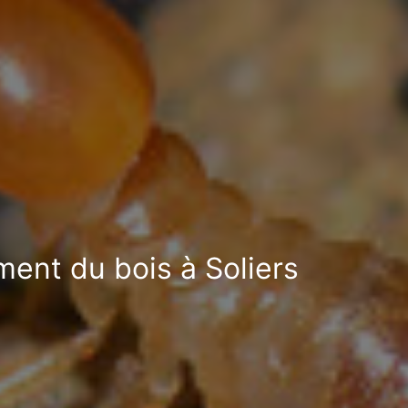
ment du bois à Soliers