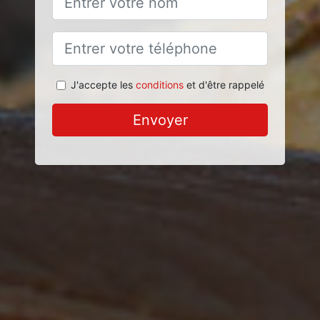
J'accepte les
conditions
et d'être rappelé
Envoyer