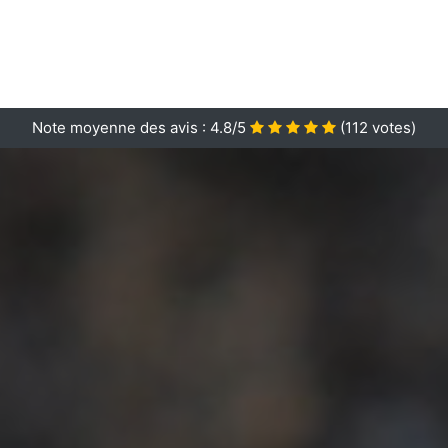
Note moyenne des avis :
4.8/5
(
112
votes)