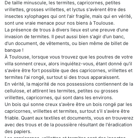
De taille minuscule, les termites, capricornes, petites
vrillettes, grosses vrillettes, et lyctus s'avèrent être des
insectes xylophages qui ont l'air fragile, mais qui en vérité,
sont une vraie menace pour nos biens à Toulouse.
La présence de trous à divers lieux est une preuve d'une
invasion de termites. Il peut aussi bien s'agir d'un banc,
d'un document, de vêtements, ou bien même de billet de
banque !
À Toulouse, lorsque vous trouvez que les poutres de votre
villa sonnent creux, alors inquiétez-vous, étant donné qu'il
s'avère être fort possible que des capricornes, vrillettes et
termites l'ai rongé, surtout si des trous apparaissent.
En vérité, la majorité de nos possessions contiennent de la
cellulose, et attirent les termites, petites ou grosses
vrillettes, capricornes, qui sont dans les environs.
Un bois qui sonne creux s'avère être un bois rongé par les
capricornes, vrillettes et termites, surtout s'il s'avère être
friable. Quant aux textiles et documents, vous en trouverez
avec des trous et de la poussière résultant de l'éradication
des papiers.