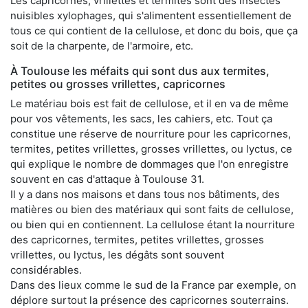
Les capricornes, vrillettes et termites sont des insectes
nuisibles xylophages, qui s'alimentent essentiellement de
tous ce qui contient de la cellulose, et donc du bois, que ça
soit de la charpente, de l'armoire, etc.
À Toulouse les méfaits qui sont dus aux termites,
petites ou grosses vrillettes, capricornes
Le matériau bois est fait de cellulose, et il en va de même
pour vos vêtements, les sacs, les cahiers, etc. Tout ça
constitue une réserve de nourriture pour les capricornes,
termites, petites vrillettes, grosses vrillettes, ou lyctus, ce
qui explique le nombre de dommages que l'on enregistre
souvent en cas d'attaque à Toulouse 31.
Il y a dans nos maisons et dans tous nos bâtiments, des
matières ou bien des matériaux qui sont faits de cellulose,
ou bien qui en contiennent. La cellulose étant la nourriture
des capricornes, termites, petites vrillettes, grosses
vrillettes, ou lyctus, les dégâts sont souvent
considérables.
Dans des lieux comme le sud de la France par exemple, on
déplore surtout la présence des capricornes souterrains.