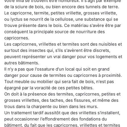
votre villa se trouvent être nombreux. Il s'agit par exemple
de la sciure de bois, ou bien encore des tunnels de terre.
Le capricorne, termite, petites vrillette, grosses vrillette,
ou lyctus se nourrit de la cellulose, une substance qui se
trouve présente dans le bois. Ce matériau s'avère être par
conséquent la principale source de nourriture des
capricornes.
Les capricornes, vrillettes et termites sont des nuisibles et
surtout des insectes qui, s'ils s'avèrent être discrets,
peuvent représenter un vrai danger pour vos logements et
autres bâtiments.
Il n'y a pas que l'ossature d'un local qui soit en grand
danger pour cause de termites ou capricornes à proximité.
Tout meuble ou mobilier qui sera fait de bois, n'est pas
épargné par la voracité de ces petites bêtes.
On doit à la présence des termites, capricornes, petites et
grosses vrillettes, des taches, des fissures, et même des
trous dans la charpente ou bien dans les murs.
Un traitement tardif aussitôt que des vrillettes s'installent,
peut occasionner l'effondrement des fondations du
bâtiment, du fait que les capricornes, vrillettes et termites