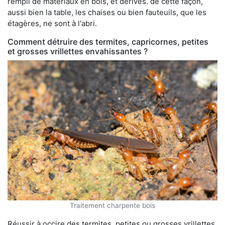
rempli de matériaux en bois, et dérivés. de cette façon,
aussi bien la table, les chaises ou bien fauteuils, que les
étagères, ne sont à l'abri.
Comment détruire des termites, capricornes, petites
et grosses vrillettes envahissantes ?
Traitement charpente bois
Réussir à occire des termites, petites ou grosses vrillettes,