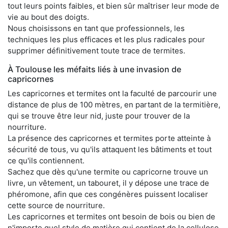
tout leurs points faibles, et bien sûr maîtriser leur mode de
vie au bout des doigts.
Nous choisissons en tant que professionnels, les
techniques les plus efficaces et les plus radicales pour
supprimer définitivement toute trace de termites.
À Toulouse les méfaits liés à une invasion de
capricornes
Les capricornes et termites ont la faculté de parcourir une
distance de plus de 100 mètres, en partant de la termitière,
qui se trouve être leur nid, juste pour trouver de la
nourriture.
La présence des capricornes et termites porte atteinte à
sécurité de tous, vu qu'ils attaquent les bâtiments et tout
ce qu'ils contiennent.
Sachez que dès qu'une termite ou capricorne trouve un
livre, un vêtement, un tabouret, il y dépose une trace de
phéromone, afin que ces congénères puissent localiser
cette source de nourriture.
Les capricornes et termites ont besoin de bois ou bien de
n'importe quel style de matière qui contient de la cellulose