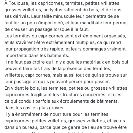
À Toulouse, les capricornes, termites, petites vrillettes,
grosses vrillettes, ou lyctus raffolent du bois, et de tous
ses dérivés. Leur taille minuscule leur permettra de se
faufiler un peu n'importe où, et leur mandibule leur permet
de creuser un passage lorsque il le faut.
Les termites ou capricornes sont extrêmement organisés,
et ils s'avèrent être extrêmement multiples, ce qui rend
leur propagation très rapide, et leurs dommages vraiment
importants dans les bâtiments.
Il ne faut pas croire qu'il n'y a que les matériaux en bois qui
peuvent faire les frais de la présence des termites,
vrillettes, capricornes, mais aussi tout ce qui se trouve sur
leur passage et qu'ils peuvent percer pour passer.
En vidant le bois, les termites, petites ou grosses vrillettes,
capricornes fragilisent les structures concernés, et c'est
ce qui conduit parfois aux écroulements de bâtiments,
dans les cas les plus graves.
Il y a énormément de nourriture pour les termites,
capricornes, petites vrillettes, grosses vrillettes, et lyctus
dans un bureau, parce que ce genre de lieu se trouve être