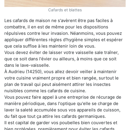
Cafards et blattes
Les cafards de maison ne s'avèrent être pas faciles à
combattre, il en est de même pour les dispositions
répulsives contre leur invasion. Néanmoins, vous pouvez
appliquer différentes règles d'hygiène simples et espérer
que cela suffise à les maintenir loin de vous.
Vous devez éviter de laisser votre vaisselle sale traîner,
que ce soit dans l'évier ou ailleurs, à moins que ce soit
dans le lave-vaisselle.
À Audrieu (14250), vous allez devoir veiller à maintenir
votre cuisine vraiment propre et bien rangée, surtout le
plan de travail qui peut aisément attirer les insectes
nuisibles comme les cafards de cuisine.
Vous pouvez faire appel à une entreprise de récurage de
manière périodique, dans l'optique qu'elle se charge de
laver la saleté accumulée sous vos appareils de cuisson,
du fait que tout ça attire les cafards germaniques.
Il est capital de garder vos poubelles bien couvertes et
bien protégées, premièrement pour éviter les cafards,