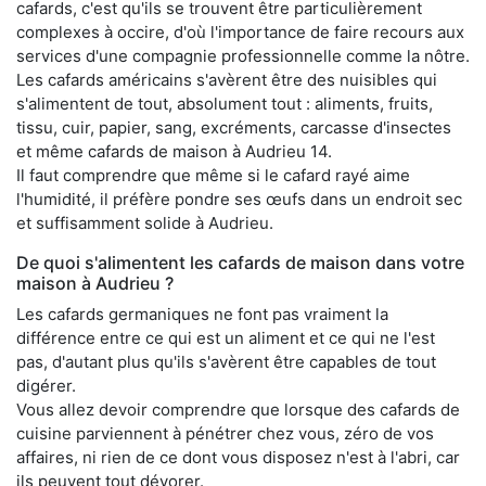
cafards, c'est qu'ils se trouvent être particulièrement
complexes à occire, d'où l'importance de faire recours aux
services d'une compagnie professionnelle comme la nôtre.
Les cafards américains s'avèrent être des nuisibles qui
s'alimentent de tout, absolument tout : aliments, fruits,
tissu, cuir, papier, sang, excréments, carcasse d'insectes
et même cafards de maison à Audrieu 14.
Il faut comprendre que même si le cafard rayé aime
l'humidité, il préfère pondre ses œufs dans un endroit sec
et suffisamment solide à Audrieu.
De quoi s'alimentent les cafards de maison dans votre
maison à Audrieu ?
Les cafards germaniques ne font pas vraiment la
différence entre ce qui est un aliment et ce qui ne l'est
pas, d'autant plus qu'ils s'avèrent être capables de tout
digérer.
Vous allez devoir comprendre que lorsque des cafards de
cuisine parviennent à pénétrer chez vous, zéro de vos
affaires, ni rien de ce dont vous disposez n'est à l'abri, car
ils peuvent tout dévorer.