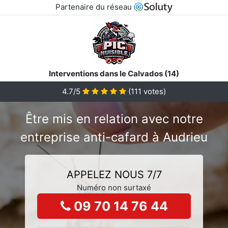
Partenaire du réseau
Interventions dans le Calvados (14)
4.7/5
(
111
votes)
Être mis en relation avec notre
entreprise anti-cafard à Audrieu
APPELEZ NOUS 7/7
Numéro non surtaxé
09 70 14 76 44