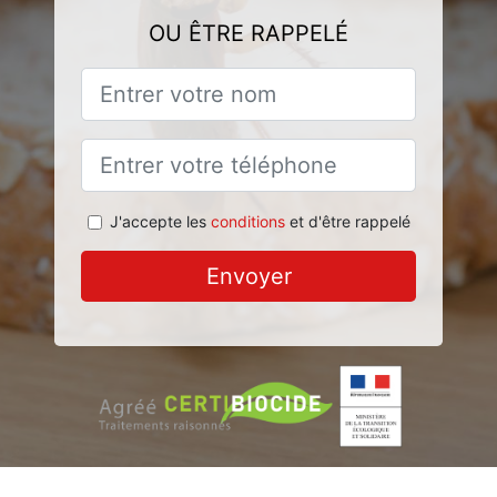
OU ÊTRE RAPPELÉ
J'accepte les
conditions
et d'être rappelé
Envoyer