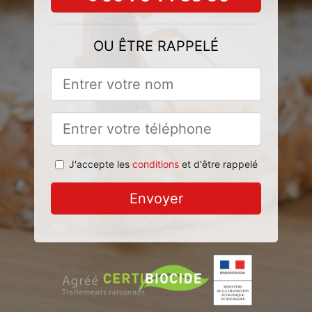
OU ÊTRE RAPPELÉ
J'accepte les
conditions
et d'être rappelé
Envoyer