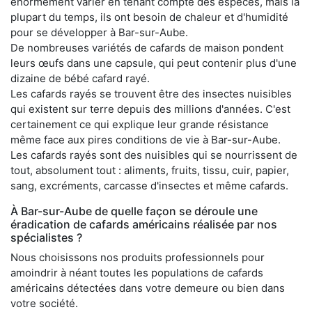
énormément varier en tenant compte des espèces, mais la
plupart du temps, ils ont besoin de chaleur et d'humidité
pour se développer à Bar-sur-Aube.
De nombreuses variétés de cafards de maison pondent
leurs œufs dans une capsule, qui peut contenir plus d'une
dizaine de bébé cafard rayé.
Les cafards rayés se trouvent être des insectes nuisibles
qui existent sur terre depuis des millions d'années. C'est
certainement ce qui explique leur grande résistance
même face aux pires conditions de vie à Bar-sur-Aube.
Les cafards rayés sont des nuisibles qui se nourrissent de
tout, absolument tout : aliments, fruits, tissu, cuir, papier,
sang, excréments, carcasse d'insectes et même cafards.
À Bar-sur-Aube de quelle façon se déroule une
éradication de cafards américains réalisée par nos
spécialistes ?
Nous choisissons nos produits professionnels pour
amoindrir à néant toutes les populations de cafards
américains détectées dans votre demeure ou bien dans
votre société.