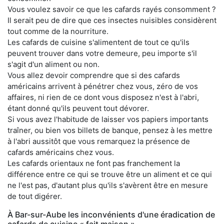
Vous voulez savoir ce que les cafards rayés consomment ?
Il serait peu de dire que ces insectes nuisibles considèrent
tout comme de la nourriture.
Les cafards de cuisine s'alimentent de tout ce qu'ils
peuvent trouver dans votre demeure, peu importe s'il
s'agit d'un aliment ou non.
Vous allez devoir comprendre que si des cafards
américains arrivent à pénétrer chez vous, zéro de vos
affaires, ni rien de ce dont vous disposez n'est à l'abri,
étant donné qu'ils peuvent tout dévorer.
Si vous avez l'habitude de laisser vos papiers importants
traîner, ou bien vos billets de banque, pensez à les mettre
à l'abri aussitôt que vous remarquez la présence de
cafards américains chez vous.
Les cafards orientaux ne font pas franchement la
différence entre ce qui se trouve être un aliment et ce qui
ne l'est pas, d'autant plus qu'ils s'avèrent être en mesure
de tout digérer.
À Bar-sur-Aube les inconvénients d'une éradication de
cafards de cuisine « fait maison »