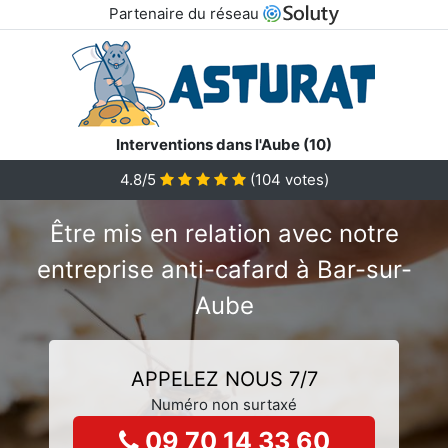
Partenaire du réseau
Interventions dans l'Aube (10)
4.8/5
(
104
votes)
Être mis en relation avec notre
entreprise anti-cafard à Bar-sur-
Aube
APPELEZ NOUS 7/7
Numéro non surtaxé
09 70 14 33 60