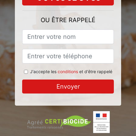
OU ÊTRE RAPPELÉ
J'accepte les
conditions
et d'être rappelé
Envoyer