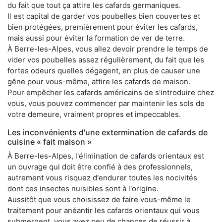
du fait que tout ça attire les cafards germaniques.
Il est capital de garder vos poubelles bien couvertes et
bien protégées, premièrement pour éviter les cafards,
mais aussi pour éviter la formation de ver de terre.
À Berre-les-Alpes, vous allez devoir prendre le temps de
vider vos poubelles assez régulièrement, du fait que les
fortes odeurs quelles dégagent, en plus de causer une
gêne pour vous-même, attire les cafards de maison.
Pour empêcher les cafards américains de s'introduire chez
vous, vous pouvez commencer par maintenir les sols de
votre demeure, vraiment propres et impeccables.
Les inconvénients d'une extermination de cafards de
cuisine « fait maison »
À Berre-les-Alpes, l'élimination de cafards orientaux est
un ouvrage qui doit être confié à des professionnels,
autrement vous risquez d'endurer toutes les nocivités
dont ces insectes nuisibles sont à l'origine.
Aussitôt que vous choisissez de faire vous-même le
traitement pour anéantir les cafards orientaux qui vous
submergent, vous avez peu de chances de réussir à