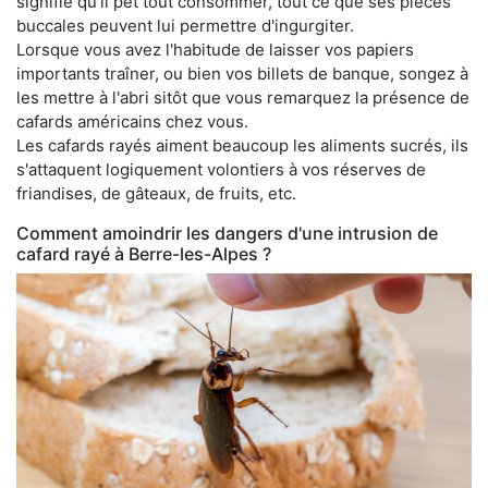
signifie qu'il pet tout consommer, tout ce que ses pièces
buccales peuvent lui permettre d'ingurgiter.
Lorsque vous avez l'habitude de laisser vos papiers
importants traîner, ou bien vos billets de banque, songez à
les mettre à l'abri sitôt que vous remarquez la présence de
cafards américains chez vous.
Les cafards rayés aiment beaucoup les aliments sucrés, ils
s'attaquent logiquement volontiers à vos réserves de
friandises, de gâteaux, de fruits, etc.
Comment amoindrir les dangers d'une intrusion de
cafard rayé à Berre-les-Alpes ?