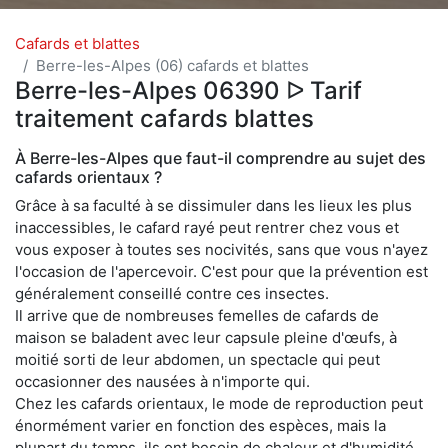
Cafards et blattes
Berre-les-Alpes (06) cafards et blattes
Berre-les-Alpes 06390 ᐅ Tarif
traitement cafards blattes
À Berre-les-Alpes que faut-il comprendre au sujet des
cafards orientaux ?
Grâce à sa faculté à se dissimuler dans les lieux les plus
inaccessibles, le cafard rayé peut rentrer chez vous et
vous exposer à toutes ses nocivités, sans que vous n'ayez
l'occasion de l'apercevoir. C'est pour que la prévention est
généralement conseillé contre ces insectes.
Il arrive que de nombreuses femelles de cafards de
maison se baladent avec leur capsule pleine d'œufs, à
moitié sorti de leur abdomen, un spectacle qui peut
occasionner des nausées à n'importe qui.
Chez les cafards orientaux, le mode de reproduction peut
énormément varier en fonction des espèces, mais la
plupart du temps, ils ont besoin de chaleur et d'humidité