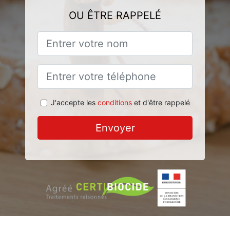
OU ÊTRE RAPPELÉ
J'accepte les
conditions
et d'être rappelé
Envoyer