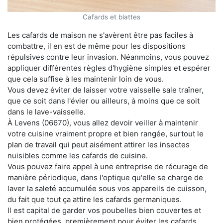
Cafards et blattes
Les cafards de maison ne s'avèrent être pas faciles à
combattre, il en est de même pour les dispositions
répulsives contre leur invasion. Néanmoins, vous pouvez
appliquer différentes règles d'hygiène simples et espérer
que cela suffise à les maintenir loin de vous.
Vous devez éviter de laisser votre vaisselle sale traîner,
que ce soit dans l'évier ou ailleurs, à moins que ce soit
dans le lave-vaisselle.
À Levens (06670), vous allez devoir veiller à maintenir
votre cuisine vraiment propre et bien rangée, surtout le
plan de travail qui peut aisément attirer les insectes
nuisibles comme les cafards de cuisine.
Vous pouvez faire appel à une entreprise de récurage de
manière périodique, dans l'optique qu'elle se charge de
laver la saleté accumulée sous vos appareils de cuisson,
du fait que tout ça attire les cafards germaniques.
Il est capital de garder vos poubelles bien couvertes et
bien protégées, premièrement pour éviter les cafards,