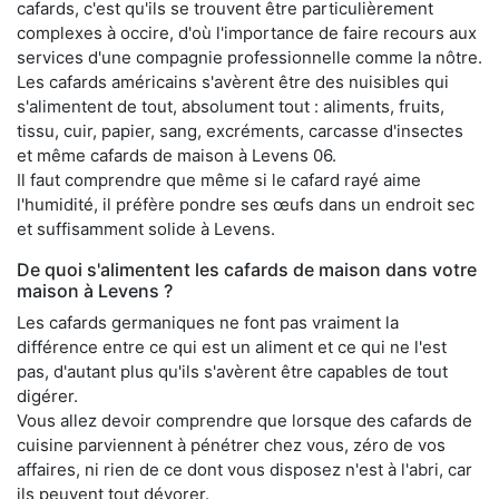
cafards, c'est qu'ils se trouvent être particulièrement
complexes à occire, d'où l'importance de faire recours aux
services d'une compagnie professionnelle comme la nôtre.
Les cafards américains s'avèrent être des nuisibles qui
s'alimentent de tout, absolument tout : aliments, fruits,
tissu, cuir, papier, sang, excréments, carcasse d'insectes
et même cafards de maison à Levens 06.
Il faut comprendre que même si le cafard rayé aime
l'humidité, il préfère pondre ses œufs dans un endroit sec
et suffisamment solide à Levens.
De quoi s'alimentent les cafards de maison dans votre
maison à Levens ?
Les cafards germaniques ne font pas vraiment la
différence entre ce qui est un aliment et ce qui ne l'est
pas, d'autant plus qu'ils s'avèrent être capables de tout
digérer.
Vous allez devoir comprendre que lorsque des cafards de
cuisine parviennent à pénétrer chez vous, zéro de vos
affaires, ni rien de ce dont vous disposez n'est à l'abri, car
ils peuvent tout dévorer.