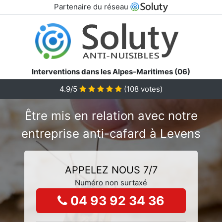
Partenaire du réseau
Interventions dans les Alpes-Maritimes (06)
4.9/5
(
108
votes)
Être mis en relation avec notre
entreprise anti-cafard à Levens
APPELEZ NOUS 7/7
Numéro non surtaxé
04 93 92 34 36